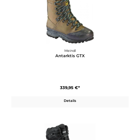
Meindl
Antarktis GTX
339,95 €*