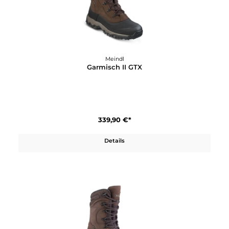
239,90 €*
Details
Meindl
Garmisch II GTX