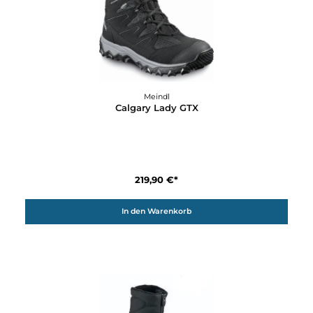
In den Warenkorb
Meindl
Calgary Lady GTX