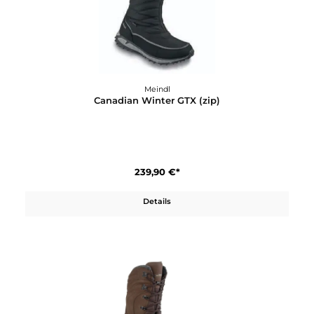
219,90 €*
In den Warenkorb
Meindl
Canadian Winter GTX (zip)