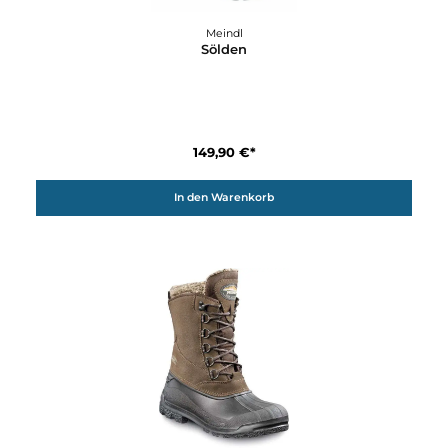
Meindl
Nordkap PRO GTX
419,90 €*
Details