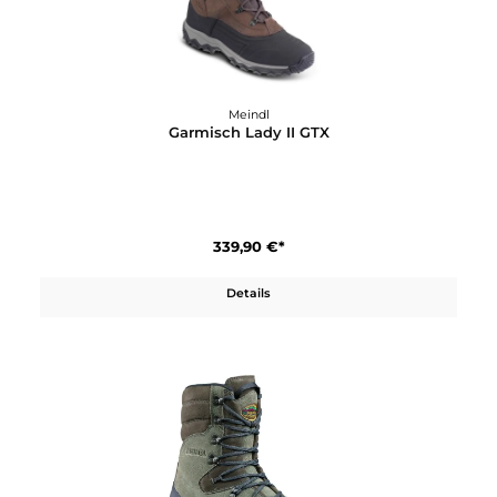
339,90 €*
Details