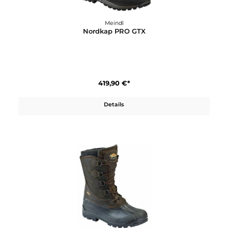
Meindl
Nordic Winter GTX
219,90 €*
Details