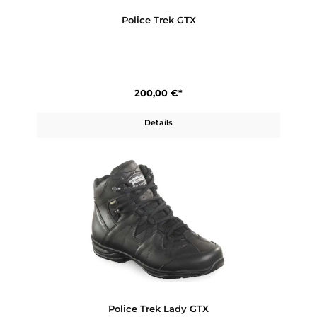
Police Trek GTX
200,00 €*
Details