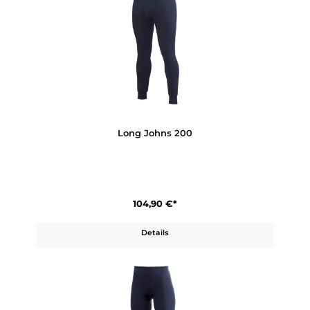
Socks Classic 400
23,90 €*
Details