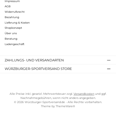
Long Johns 400
149,90 €*
Details