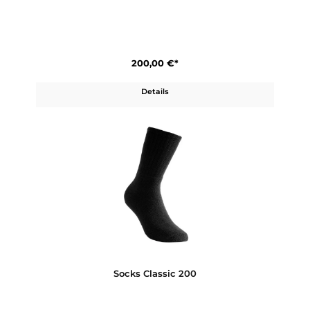
Police Trek Lady GTX
200,00 €*
Details