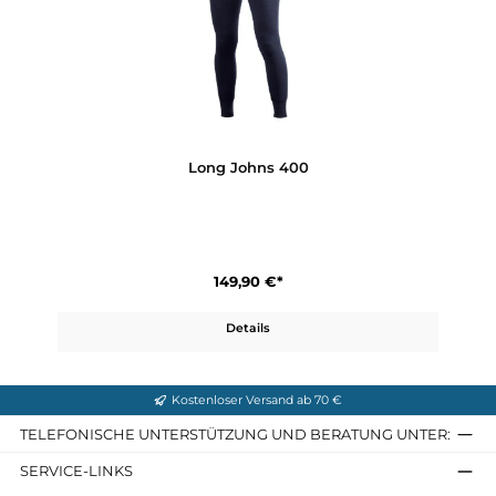
Long Johns 200
104,90 €*
Details