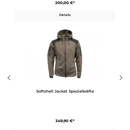
Police Trek Lady GTX
200,00 €*
Details