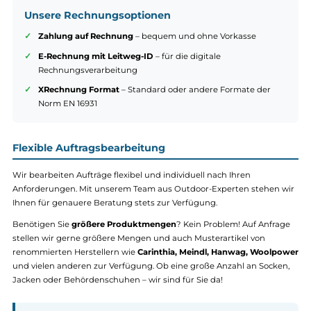
Unser Ziel ist es, den Beschaffungsprozess für Behörden so einfa
und effizient wie möglich zu gestalten. Daher bieten wir verschie
Möglichkeiten der Rechnungsstellung an:
Unsere Rechnungsoptionen
Zahlung auf Rechnung
– bequem und ohne Vorkasse
E-Rechnung mit Leitweg-ID
– für die digitale
Rechnungsverarbeitung
XRechnung Format
– Standard oder andere Formate der
Norm EN 16931
Flexible Auftragsbearbeitung
Wir bearbeiten Aufträge flexibel und individuell nach Ihren
Anforderungen. Mit unserem Team aus Outdoor-Experten stehen
Ihnen für genauere Beratung stets zur Verfügung.