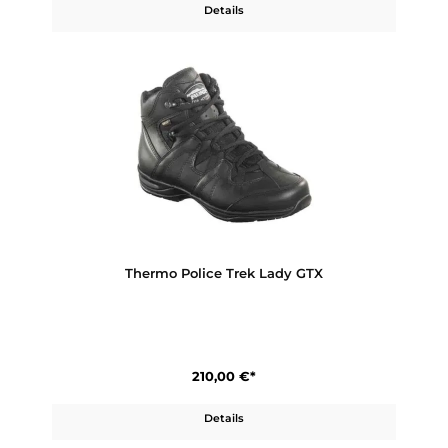
Softshell Jacket Spezialkräfte
349,90 €*
Details