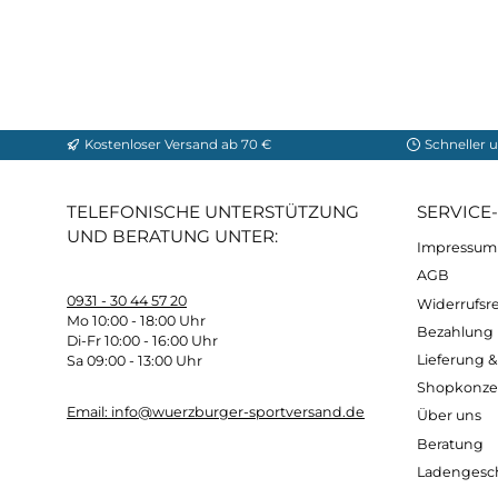
Kostenloser Versand ab 70 €
Sch
TELEFONISCHE UNTERSTÜTZUNG
SER
UND BERATUNG UNTER:
Imp
AG
0931 - 30 44 57 20
Wide
Mo 10:00 - 18:00 Uhr
Bez
Di-Fr 10:00 - 16:00 Uhr