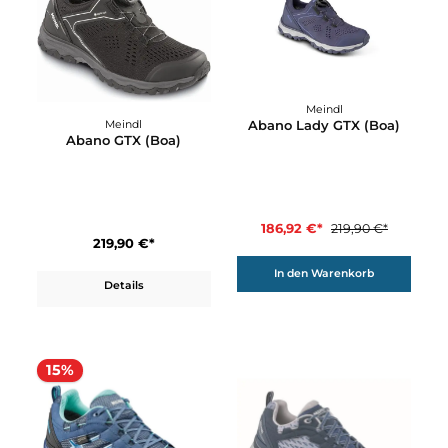
15%
Meindl
Abano Lady GTX (Boa)
Meindl
Abano GTX (Boa)
186,92 €*
219,90 €*
219,90 €*
In den Warenkorb
Details