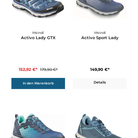
15%
Meindl
Meindl
Activo Lady GTX
Activo Sport Lady
152,92 €*
149,90 €*
179,90 €*
Details