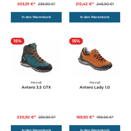
169,92 €*
179,32 €*
199,90 €*
229,90 €*
In den Warenkorb
In den Warenkorb
15%
15%
Meindl
Meindl
Antero 2.0 GTX
Antero 3.0 GTX