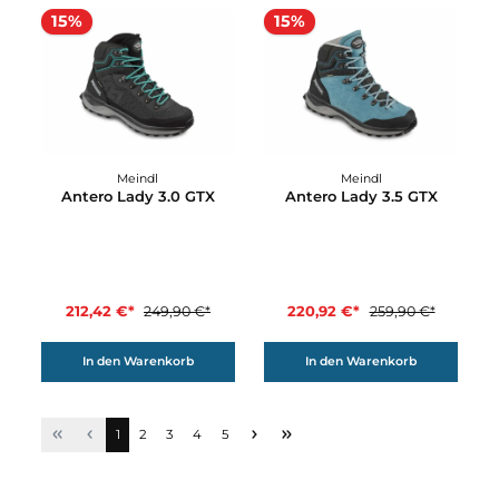
220,92 €*
169,92 €*
259,90 €*
199,90 €*
In den Warenkorb
In den Warenkorb
15%
15%
Meindl
Meindl
Antero Lady 1.0 GTX
Antero Lady 2.0 GTX