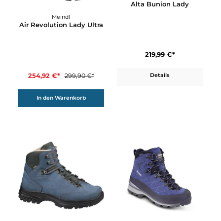
297,42 €*
349,90 €*
In den Warenkorb
In den Warenkorb
15%
Hanwag
Alta Bunion Lady
Meindl
Air Revolution Lady Ultra