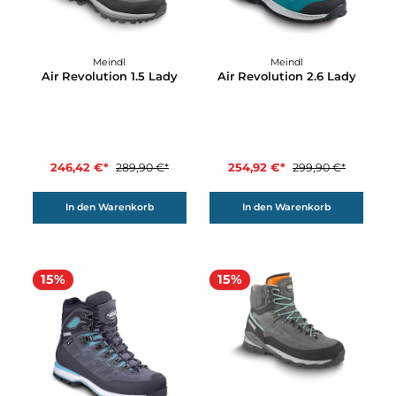
Details
Details
15%
15%
Meindl
Meindl
Air Revolution 1.5 Lady
Air Revolution 2.6 Lady