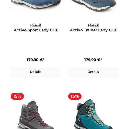
In den Warenkorb
Meindl
Meindl
Activo Sport Lady GTX
Activo Trainer Lady GT
179,90 €*
179,90 €*