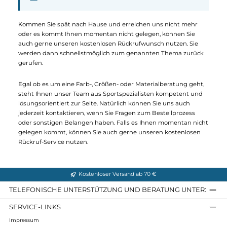
✉
info@wuerzburger-sportversand.de
☎
0931 - 30 44 57 20
Kommen Sie spät nach Hause und erreichen uns nicht mehr
oder es kommt Ihnen momentan nicht gelegen, können Sie
auch gerne unseren kostenlosen Rückrufwunsch nutzen. Sie
werden dann schnellstmöglich zum genannten Thema zurück
gerufen.
Egal ob es um eine Farb-, Größen- oder Materialberatung geht,
steht Ihnen unser Team aus Sportspezialisten kompetent und
lösungsorientiert zur Seite. Natürlich können Sie uns auch
jederzeit kontaktieren, wenn Sie Fragen zum Bestellprozess
oder sonstigen Belangen haben. Falls es Ihnen momentan nic
gelegen kommt, können Sie auch gerne unseren kostenlosen
Rückruf-Service nutzen.
Kostenloser Versand ab 70 €