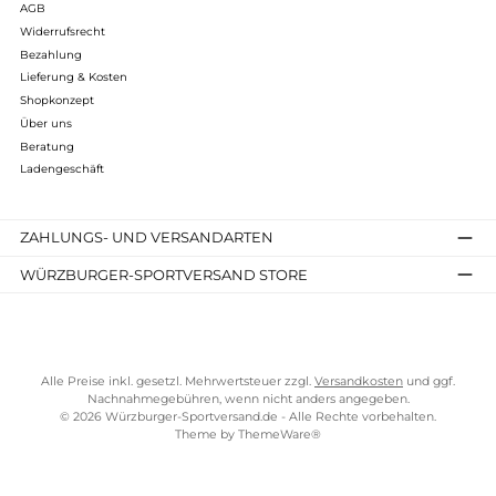
TELEFONISCHE UNTERSTÜTZUNG UND BERATUNG UNTER
SERVICE-LINKS
Impressum
AGB
Widerrufsrecht
Bezahlung
Lieferung & Kosten
Shopkonzept
Über uns
Beratung
Ladengeschäft
ZAHLUNGS- UND VERSANDARTEN
WÜRZBURGER-SPORTVERSAND STORE