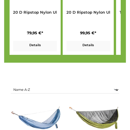
20 D Ripstop Nylon Ultralight Hammock
20 D Ripstop Nylon Ultr
79,95 €*
99,95 €*
Details
Details