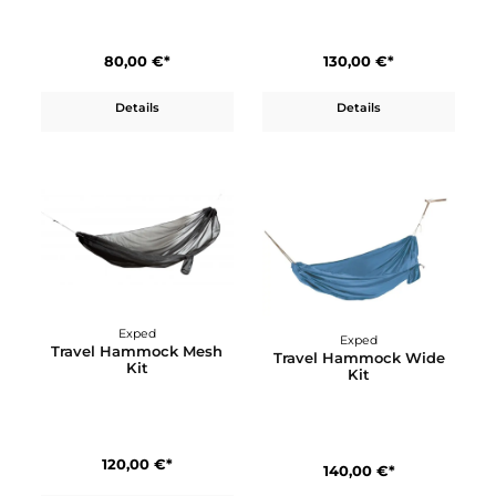
Exped
Exped
Travel Hammock Kit
Travel Hammock Lite Ki
80,00 €*
130,00 €*
Details
Details