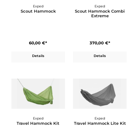
Exped
Exped
Scout Hammock
Scout Hammock Comb
Extreme
60,00 €*
370,00 €*
Details
Details