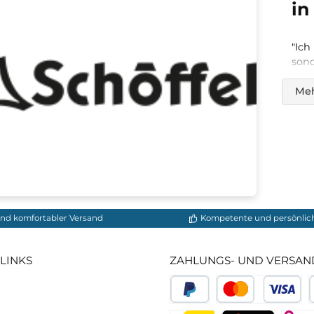
119,95 €*
1