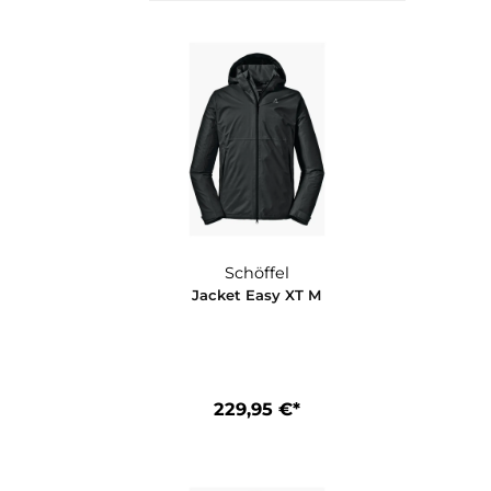
Schöffel
Schöffel
et Easy XT L
Jacket Easy XT M