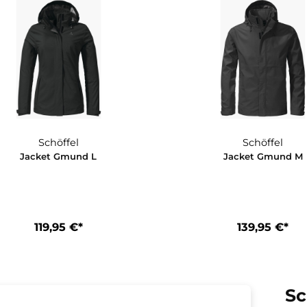
299,95 €*
2
Schöffel
Jacket Gmund L
Jac