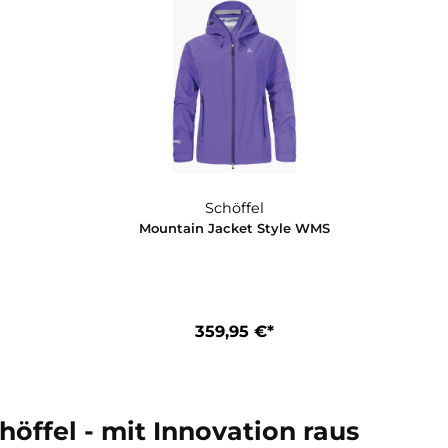
99,95 €*
229,95 €*
Schöffel
Schöffel
ket Gmund M
Mountain Jacket Style 