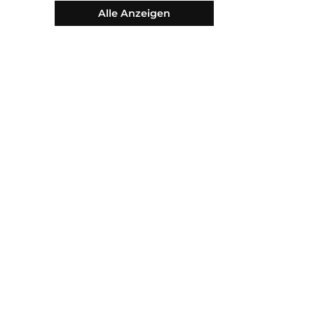
Regenjacke
(6)
Alle Anzeigen