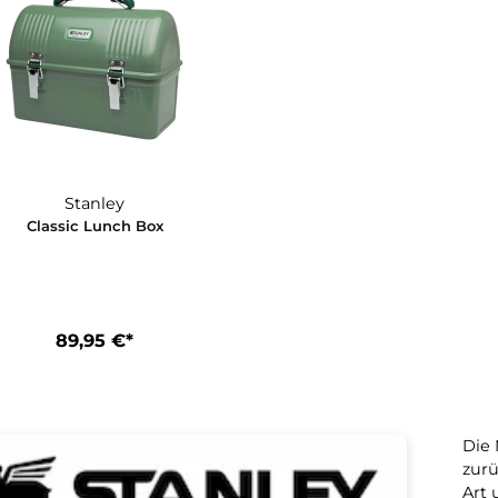
Stanley
Classic Lunch Box
89,95 €*