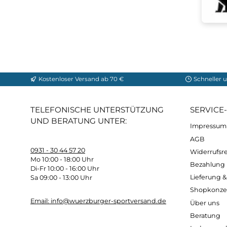
Kostenloser Versand ab 70 €
Sch
TELEFONISCHE UNTERSTÜTZUNG
SER
UND BERATUNG UNTER:
Imp
AG
0931 - 30 44 57 20
Wide