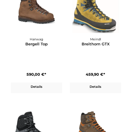
Hanwag
Meindl
Bergell Top
Breithorn GTX
590,00 €*
459,90 €*
Details
Details