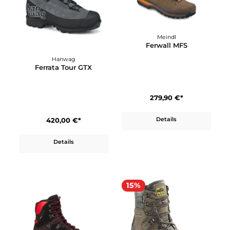
Meindl
Ferwall MFS
Hanwag
Ferrata Tour GTX
279,90 €*
420,00 €*
Details