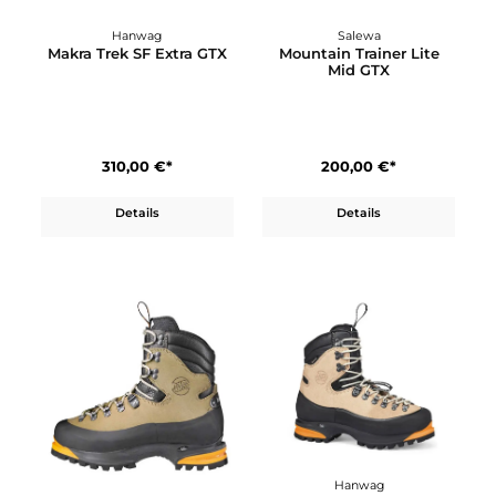
270,00 €*
310,00 €*
Details
Details
Hanwag
Salewa