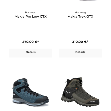
300,00 €*
260,00 €*
350,00 €*
Details
In den Warenkorb
Hanwag
Hanwag
Makra Pro Low GTX
Makra Trek GTX