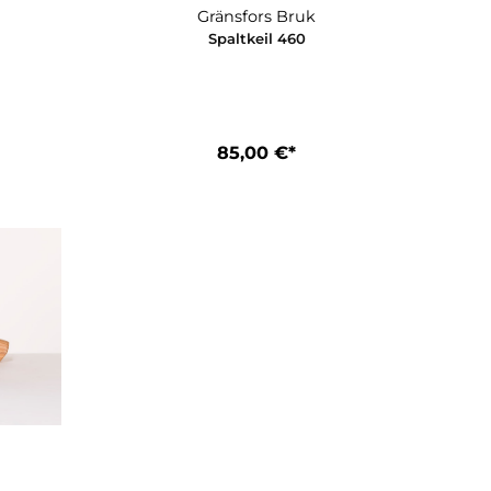
nsfors Bruk
Gränsfors Bruk
thammer 450
Spaltkeil 460
10,00 €*
85,00 €*