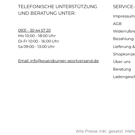
Kostenloser Versand ab 70 €
Sch
TELEFONISCHE UNTERSTÜTZUNG
SER
UND BERATUNG UNTER:
Imp
AG