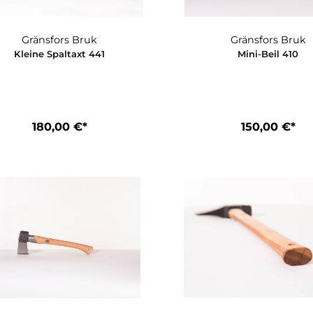
Gränsfors Bruk
Grä
Kleine Spaltaxt 441
Mi
180,00 €*
1