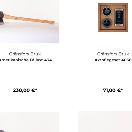
Gränsfors Bruk
Grä
Amerikanische Fällaxt 434
Axtpf
230,00 €*