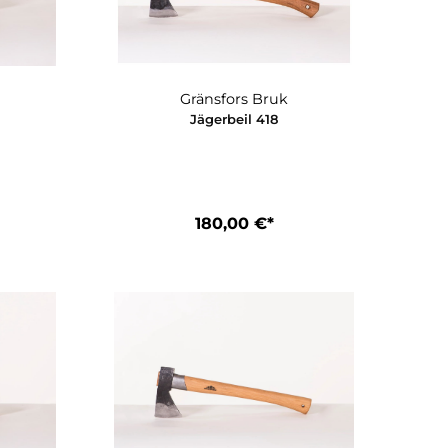
nsfors Bruk
Gränsfors Bruk
ndbeil 413
Jägerbeil 418
60,00 €*
180,00 €*