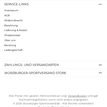
Allgemeine Geschäftsbedingungen, Impressum, Datenschutz
und weitere rechtliche Informationen.
Kostenloser Versand ab 70 €
TELEFONISCHE UNTERSTÜTZUNG UND BERATUNG UNTER
SERVICE-LINKS
Impressum
AGB
Widerrufsrecht
Bezahlung
Lieferung & Kosten
Shopkonzept
Über uns
Beratung
Ladengeschäft