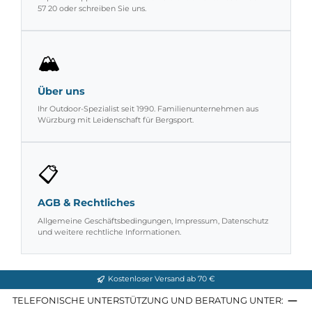
🎯
Persönliche Beratung
Experten-Tipps vom Profi. Rufen Sie uns an unter 0931 - 30 44
57 20 oder schreiben Sie uns.
🏔️
Über uns
Ihr Outdoor-Spezialist seit 1990. Familienunternehmen aus
Würzburg mit Leidenschaft für Bergsport.
📋
AGB & Rechtliches