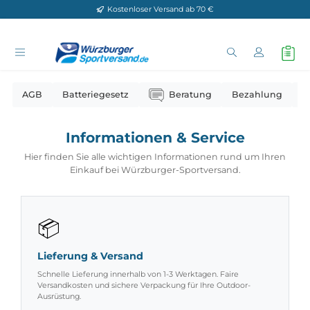
Kostenloser Versand ab 70 €
Zum Hauptinhalt springen
AGB
Batteriegesetz
Beratung
Bezahlun
Informationen & Service
Hier finden Sie alle wichtigen Informationen rund um Ihr
Einkauf bei Würzburger-Sportversand.
📦
Lieferung & Versand
Schnelle Lieferung innerhalb von 1-3 Werktagen. Faire