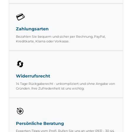
Versandkosten und sichere Verpackung für Ihre Outdoor-
Ausrüstung.
💳
Zahlungsarten
Bezahlen Sie bequem und sicher per Rechnung, PayPal,
Kreditkarte, Klarna oder Vorkasse.
🔄
Widerrufsrecht
14 Tage Rückgaberecht - unkompliziert und ohne Angabe von
Gründen. Ihre Zufriedenheit ist uns wichtig.