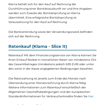
Kauf auf Rechnung (Klarna - Pay Later)
Per Klarna Rechnungskauf auf Rechnung kaufen. Die Ware wi
direkt versendet - sie bezahlen bequem innerhalb der nächst
14 Tage.
Klarna behält sich für den Kauf auf Rechnung die
Durchführung einer Bonitätsauskunft vor und Ihre Angaben
werden zum Zwecke der Bonitätsprüfung an Klarna
übermittelt. Eine erfolgreiche Bonitätsprüfung ist
Voraussetzung für den Kauf auf Rechnung.
Die Bankverbindung sowie der Verwendungszweck befinden
sich auf der Rechnung.
Ratenkauf (Klarna - Slice It)
Ratenkauf: Mit dem Finanzierungsservice von Klarna können S
Ihren Einkauf flexibel in monatlichen Raten von mindestens 1/