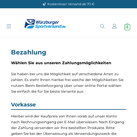
Kostenloser Versand ab 70 €
Zum Hauptinhalt springen
Bezahlung
Wählen Sie aus unseren Zahlungsmöglichkeiten
Sie haben bei uns die Möglichkeit auf verschiedene Arten zu
zahlen. Es steht Ihnen hierbei frei welche der Möglichkeiten Si
nutzen. Beim Bestellvorgang über unser online Portal wählen
Sie einfach die für Sie beste Variante aus:
Vorkasse
Hierbei wird der Kaufpreis von Ihnen vorab auf unser Konto
nach Rechnungseingang per E-Mail überwiesen. Nach Eingan