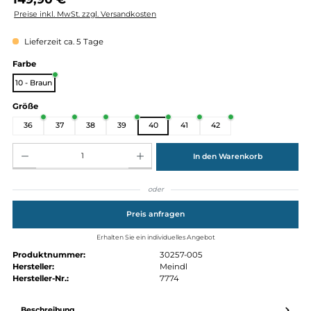
Regulärer Preis:
149,90 €
Preise inkl. MwSt. zzgl. Versandkosten
Lieferzeit ca. 5 Tage
auswählen
Farbe
10 - Braun
auswählen
Größe
36
37
38
39
40
41
42
Produkt Anzahl: Gib den gewünschten Wert ein oder benutze die Schaltflächen um die Anz
In den Warenkorb
oder
Preis anfragen
Erhalten Sie ein individuelles Angebot