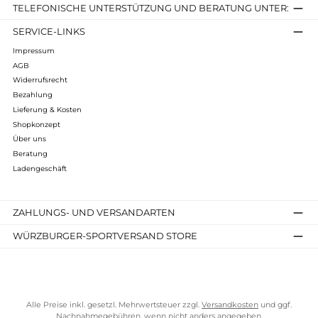
Infos zum Hersteller
Folgende Infos zum Hersteller sind verfübar...
Mehr
Bewertungen
Kostenloser Versand ab 70 €
TELEFONISCHE UNTERSTÜTZUNG UND BERATUNG UNTER
SERVICE-LINKS
Impressum
AGB
Widerrufsrecht
Bezahlung
Lieferung & Kosten
Shopkonzept
Über uns
Beratung