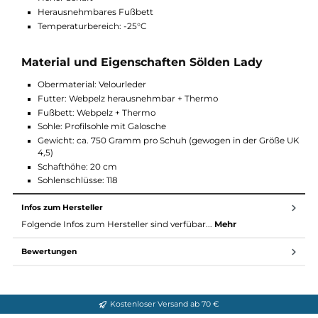
Funktionen und Ausstattung Sölden Lady
Echt Leder
Isoliert
Hoher Schaft
Herausnehmbares Fußbett
Temperaturbereich: -25°C
Material und Eigenschaften Sölden Lady
Obermaterial: Velourleder
Futter: Webpelz herausnehmbar + Thermo
Fußbett: Webpelz + Thermo
Sohle: Profilsohle mit Galosche
Gewicht: ca. 750 Gramm pro Schuh (gewogen in der Größe
4,5)
Schafthöhe: 20 cm
Sohlenschlüsse: 118