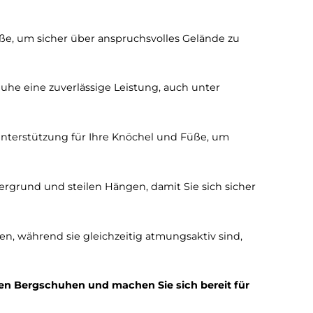
*
gesenfesten Bergschuhe für
 für Ihre Füße, um sicher über anspruchsvolles Geländ
sere Bergschuhe eine zuverlässige Leistung, auch unte
ezeichnete Unterstützung für Ihre Knöchel und Füße, 