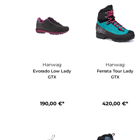
Hanwag
Hanwag
Evorado Low Lady
Ferrata Tour 
GTX
GTX