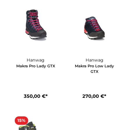
Hanwag
Hanwag
Lady
Makra Pro Lady GTX
Makra Pro Low
GTX