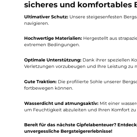
550,00 €*
480,00 €
Entdecken Sie die Vorte
sicheres und komfortabl
Ultimativer Schutz:
Unsere steigesenfesten 
navigieren.
Hochwertige Materialien:
Hergestellt aus s
extremen Bedingungen.
Optimale Unterstützung:
Dank ihrer spezie
Verletzungen vorzubeugen und Ihre Leistu