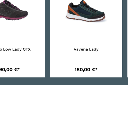
Evorado Low Lady GTX
Vavena Lady
190,00 €*
180,00 €*