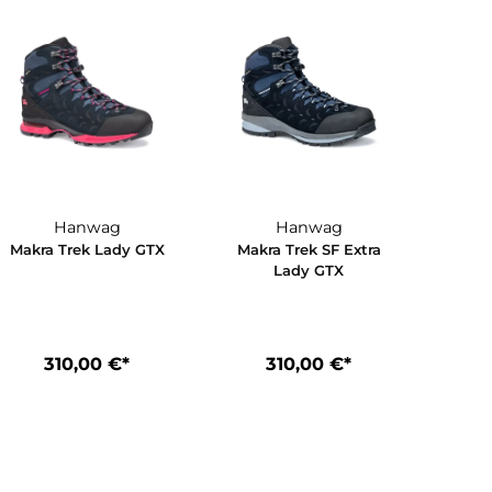
Hanwag
Hanwag
 Lady
Makra Trek Lady GTX
Makra Trek SF 
Lady GTX