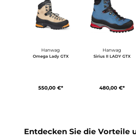
190,00 €*
420,00 €
Hanwag
Hanwag
Omega Lady GTX
Sirius II LADY