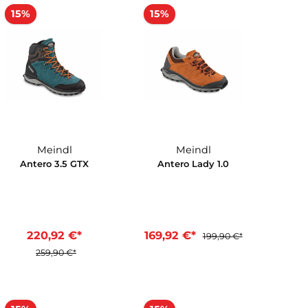
15%
15%
Meindl
Meindl
GTX
Antero 3.5 GTX
Antero Lady 