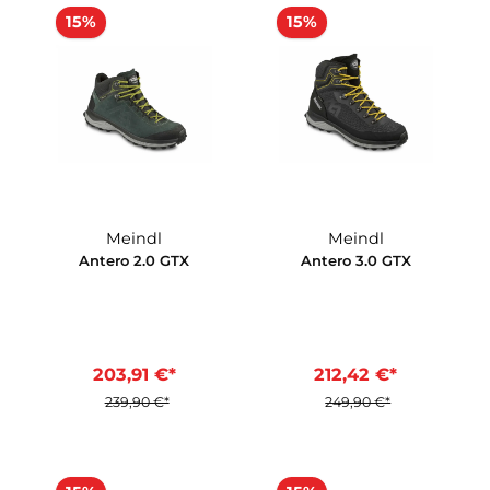
15%
15%
Meindl
Meindl
Antero 2.0 GTX
Antero 3.0 