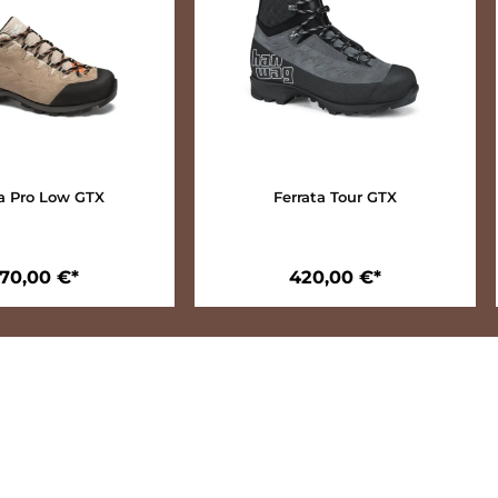
Makra Pro Low GTX
Ferrata Tour GTX
270,00 €*
420,00 €*