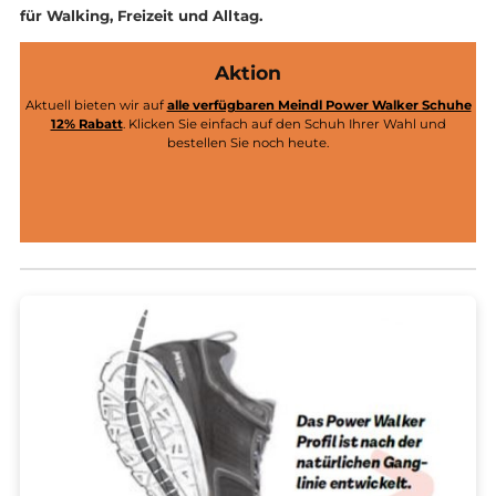
Zehenraum, die stabile Sohle und die ausgeklügelte
Dämpfung machen die
Power Walker zu idealen Beglei
für Walking, Freizeit und Alltag.
Aktion
Aktuell bieten wir auf
alle verfügbaren Meindl Power Walker Sc
12% Rabatt
. Klicken Sie einfach auf den Schuh Ihrer Wahl und
bestellen Sie noch heute.