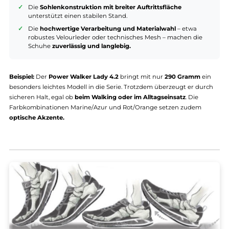
Stabilität – Sicher unterwegs auf jedem Untergrun
Neben Komfort ist auch die Standfestigkeit ein
wesentliches Mer
der Power Walker:
Die
Sohlenkonstruktion mit breiter Auftrittsfläche
unterstützt einen stabilen Stand.
Die
hochwertige Verarbeitung und Materialwahl
– etwa
robustes Velourleder oder technisches Mesh – machen die