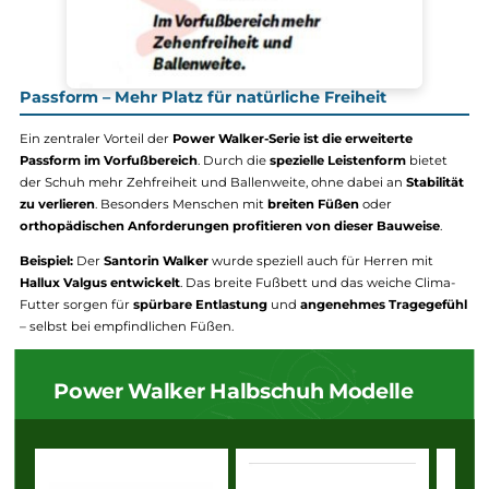
Passform – Mehr Platz für natürliche Freiheit
Ein zentraler Vorteil der
Power Walker-Serie ist die erweiterte
Passform im Vorfußbereich
. Durch die
spezielle Leistenform
biet
der Schuh mehr Zehfreiheit und Ballenweite, ohne dabei an
Stabi
zu verlieren
. Besonders Menschen mit
breiten Füßen
oder
orthopädischen Anforderungen profitieren von dieser Bauweise