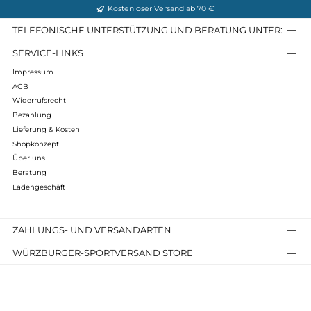
Jetzt entdecken ➝
Power Walker Lady 4.2 Mid
Power Walker 4.2 Mid
219,90 €*
219,90 €*
Details
Details