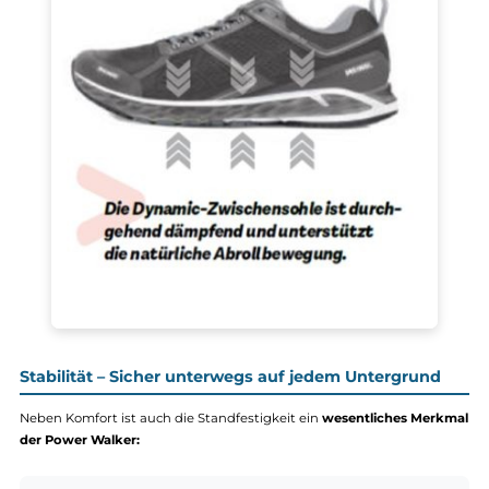
199,90 €*
219,90 €*
Details
Details