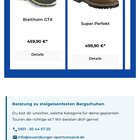
Meindl Kategorie D
Für extreme Einsätze