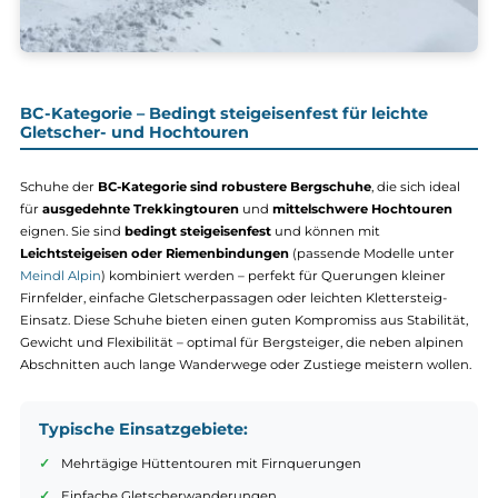
BC-Kategorie – Bedingt steigeisenfest für leichte
Gletscher- und Hochtouren
Schuhe der
BC-Kategorie sind robustere Bergschuhe
, die sich id
für
ausgedehnte Trekkingtouren
und
mittelschwere Hochtoure
eignen. Sie sind
bedingt steigeisenfest
und können mit
Leichtsteigeisen oder Riemenbindungen
(passende Modelle unte
Meindl Alpin
)
kombiniert werden – perfekt für Querungen kleiner
Firnfelder, einfache Gletscherpassagen oder leichten Klettersteig-
Einsatz. Diese Schuhe bieten einen guten Kompromiss aus Stabilit
Gewicht und Flexibilität – optimal für Bergsteiger, die neben alpi