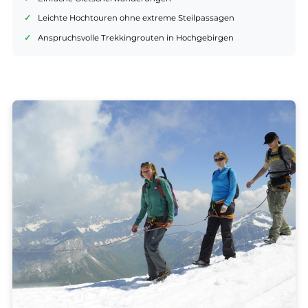
Abschnitten auch lange Wanderwege oder Zustiege meistern wol
Typische Einsatzgebiete:
Mehrtägige Hüttentouren mit Firnquerungen
Einfache Gletscherwanderungen
Leichte Hochtouren ohne extreme Steilpassagen
Anspruchsvolle Trekkingrouten in Hochgebirgen