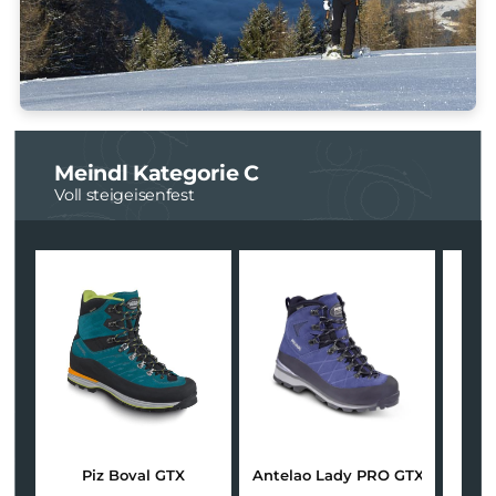
Hochalpine Klettersteige bei Schnee- oder Eisauflage