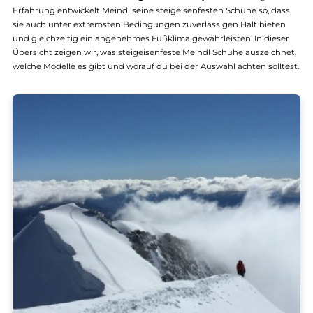
steigeisenfeste Meindl Schuhe verbinden
maximale Trittsicherhei
hohe Stabilität und besten Tragekomfort
. Mit jahrzehntelanger
Erfahrung entwickelt Meindl seine steigeisenfesten Schuhe so, da
sie auch unter extremsten Bedingungen zuverlässigen Halt biete
und gleichzeitig ein angenehmes Fußklima gewährleisten. In dies
Übersicht zeigen wir, was steigeisenfeste Meindl Schuhe auszeich
welche Modelle es gibt und worauf du bei der Auswahl achten soll