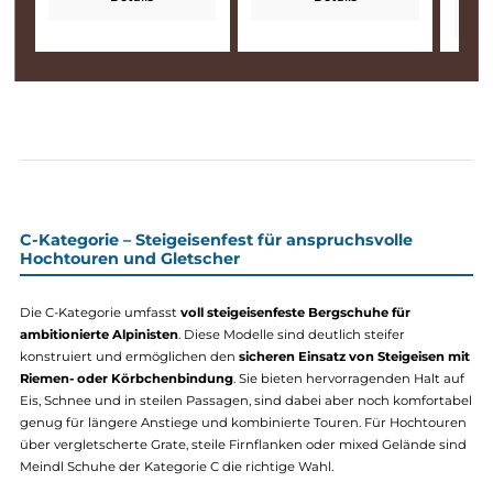
Litepeak PRO GTX
Litepeak Lady PRO GTX
339,90 €*
339,90 €*
Details
Details