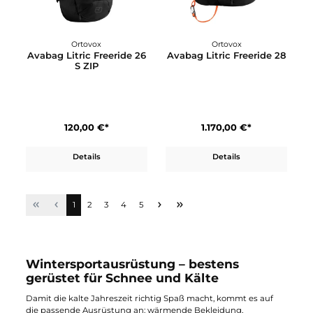
Ortovox
Ortovox
Avabag Litric Freeride 18
Avabag Litric Freeride 2
ZIP
S
100,00 €*
1.170,00 €*
Details
Details