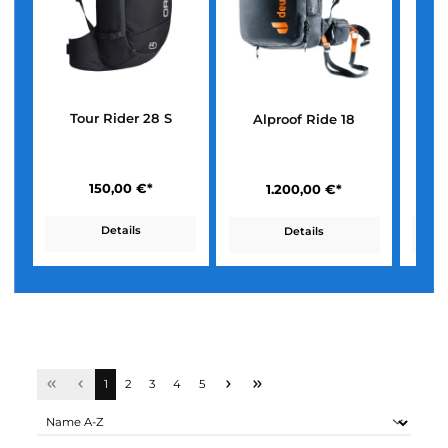
Tour Rider 28 S
Alproof Ride 18
150,00 €*
1.200,00 €*
Details
Details