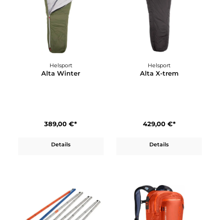
Deuter
Deuter
Alproof Tour 36+5 SL
Alproof Tour 38+5
1.350,00 €*
1.350,00 €*
Details
Details