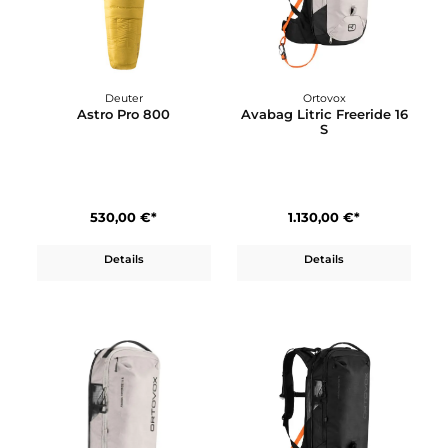
Deuter
Deuter
Astro Pro 1000
Astro Pro 600
620,00 €*
470,00 €*
Details
In den Warenkorb