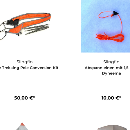
720,00 €*
7
Slingfin
2Lite Trekking Pole Conversion Kit
Abspannl