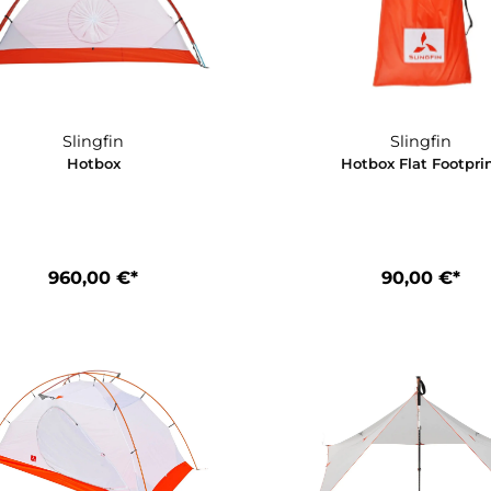
660,00 €*
1.
Slingfin
Hotbox
Hotbox