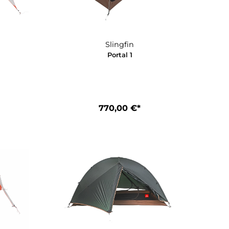
0,00 €*
160,00 €*
Slingfin
Slingfin
NFT
Portal 1