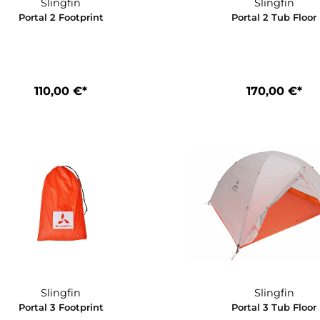
75,00 €*
1
In den Warenkorb
Slingfin
Portal 2 Footprint
Porta