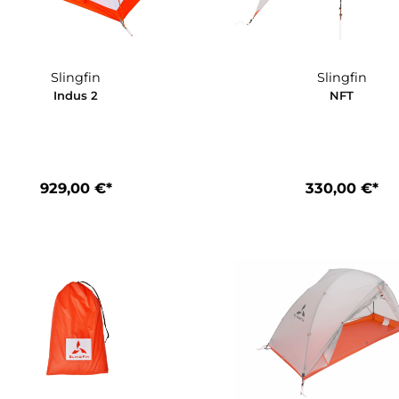
960,00 €*
9
Slingfin
Indus 2