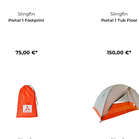
929,00 €*
3
Slingfin
Portal 1 Footprint
Porta