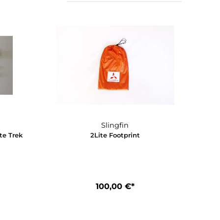
Slingfin
Slingfin
ion Kit - 2 Lite Trek
2Lite Footprint