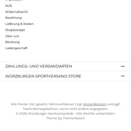
Carinthia
Expedition Cover Gore
384,90 €*
Details