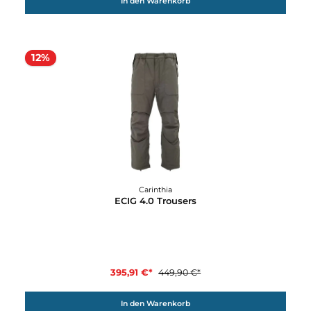
289,90 €*
Details
Carinthia
Eagle