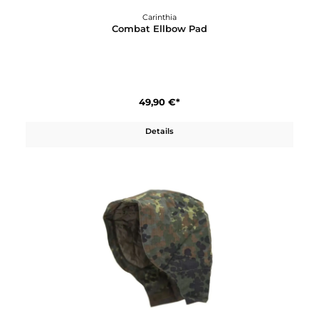
Details
Carinthia
Combat Ellbow Pad