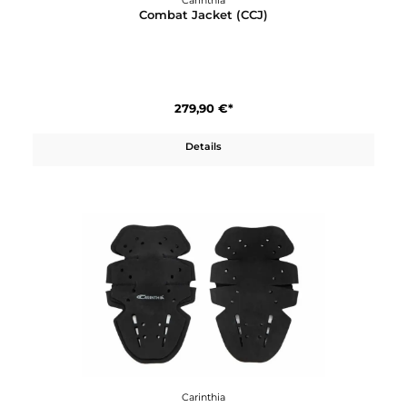
89,90 €*
Details
Carinthia
Combat Jacket (CCJ)