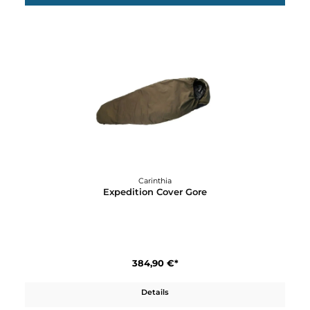
144,90 €*
Details
12%