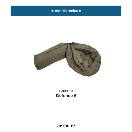
Details
12%
Carinthia
Defence 1 Top