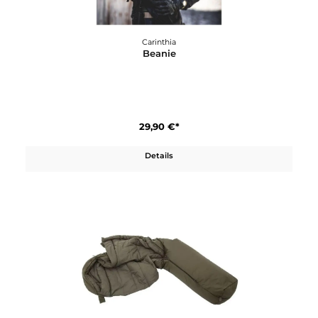
Carinthia
Beanie
29,90 €*
Details