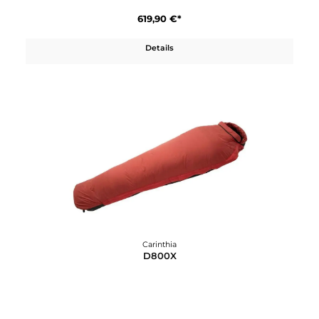
Carinthia
D1200x
1.535,90 €*
Details