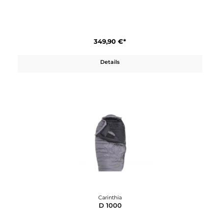
Carinthia
Combat Shirt (CCS)
249,90 €*
Details