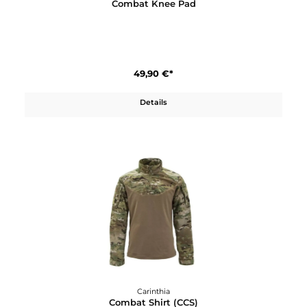
279,90 €*
Details
Carinthia