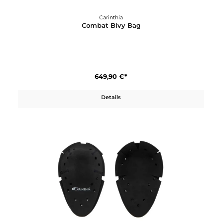
Carinthia
Combat Bivy Bag
649,90 €*