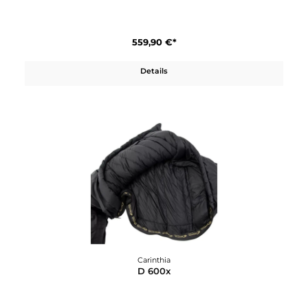
Carinthia
D 1000
549,90 €*
Details