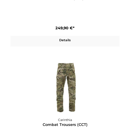
Combat Knee Pad
49,90 €*
Details