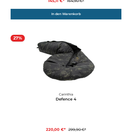
Carinthia
D800X
1.139,90 €*