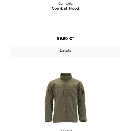
49,90 €*
Details
Carinthia
Combat Hood