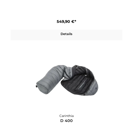
Carinthia
Combat Trousers (CCT)
349,90 €*
Details