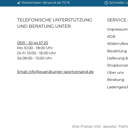
Kostenloser Versand ab 70 €
Sch
TELEFONISCHE UNTERSTÜTZUNG
SER
UND BERATUNG UNTER:
Imp
AG
0931 - 30 44 57 20
Wide
Mo 10:00 - 18:00 Uhr
Bez
Di-Fr 10:00 - 16:00 Uhr
Lief
Sa 09:00 - 13:00 Uhr
Sho
Email: info@wuerzburger-sportversand.de
Übe