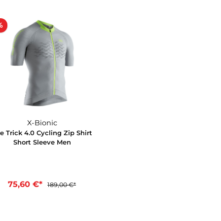
60%
X-Bionic
The Trick 4.0 Cycling Zip Shirt
Short Sleeve Men