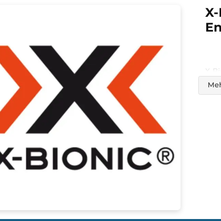
75,60 €*
189,00 €*
In den Warenkorb