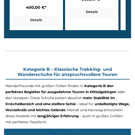
Kalixfors Mid SF Extra GT
Kalixfors SF Extra GTX
360,00 €*
400,00 €*
Details
Details