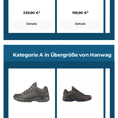
Lugano
Top Trail GTX
239,90 €*
199,90 €*
Details
Details
Kategorie A in Übergröße von Hanw