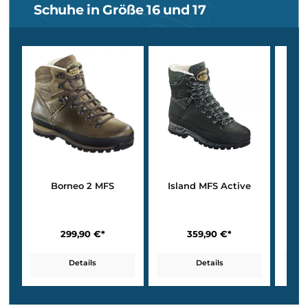
Steigeisenkompatibilität und robuste Materialien
– auch in groß
Größen, ohne Kompromisse bei
Sicherheit und Passform
.
Kategorie D in Übergröße von Meind
Super Perfekt