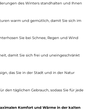
 in der kalten Jahreszeit!
 den Herausforderungen des Winters standhalten und Ih
sigen Temperaturen warm und gemütlich, damit Sie sich
n unsere Winterhosen Sie bei Schnee, Regen und Win
ungsfreiheit, damit Sie sich frei und uneingeschrän