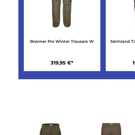
Brenner Pro Winter Trousers W
Sörm
319,95 €*