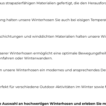
ertigen Winterhosen für maximalen Komfort und Wärme
 sind aus strapazierfähigen Materialien gefertigt, die
Isolierung halten unsere Winterhosen Sie auch bei ei
en Beschichtungen und winddichten Materialien halte
n unserer Winterhosen ermöglicht eine optimale Beweg
chlittenfahren oder Winterwandern.