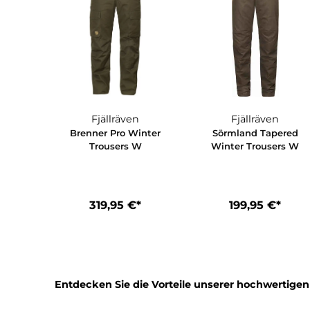
Fjällräven
Fjällräve
Brenner Pro Winter
Sörmland Tap
Trousers W
Winter Trouse
319,95 €*
199,95 €