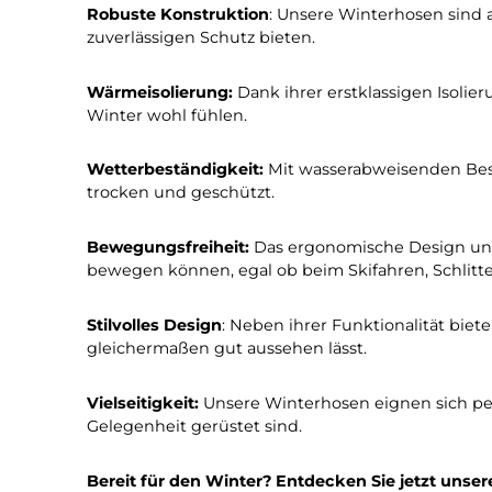
Entdecken Sie die Vorteile unserer hochw
Robuste Konstruktion
: Unsere Winterhosen
zuverlässigen Schutz bieten.
Wärmeisolierung:
Dank ihrer erstklassigen 
Winter wohl fühlen.
Wetterbeständigkeit:
Mit wasserabweisend
trocken und geschützt.
Bewegungsfreiheit:
Das ergonomische Desig
bewegen können, egal ob beim Skifahren, S