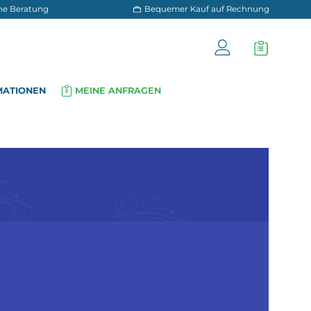
 und persönliche Beratung
Bequemer Kauf a
OG
INFORMATIONEN
MEINE ANFRAGEN
▾
▾