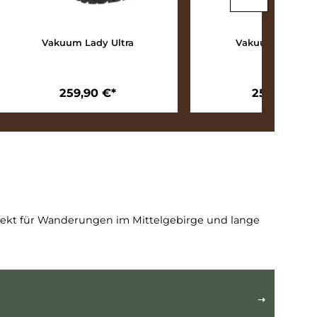
MFS
Vakuum Lady Ultra
259,90 €*