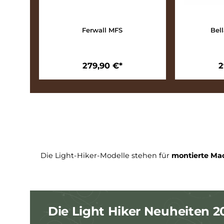
Ferwall MFS
279,90 €*