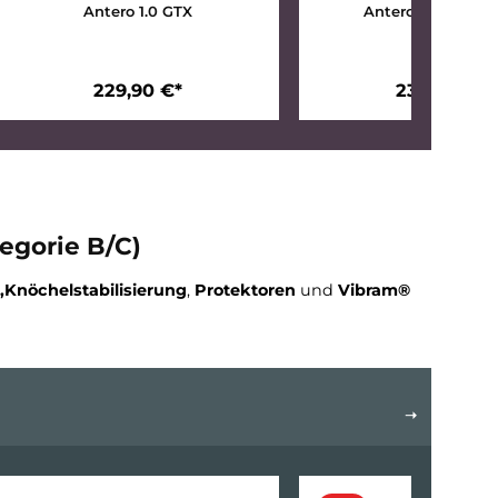
TX
Antero 1.0 GTX
229,90 €*