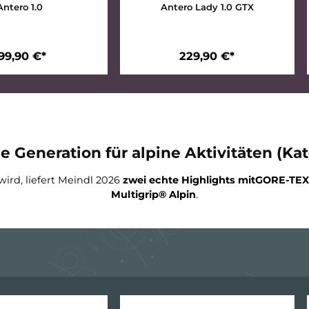
Antero 1.0
Antero Lady 1.0 G
199,90 €*
229,90 €*