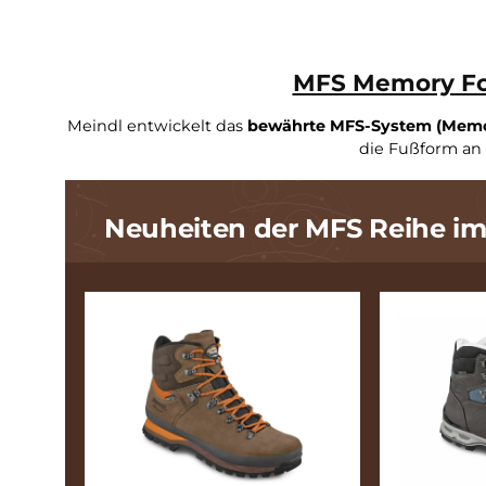
MFS Memory
Meindl entwickelt das
bewährte MFS-System
die Fußfo
Neuheiten der MFS Reihe