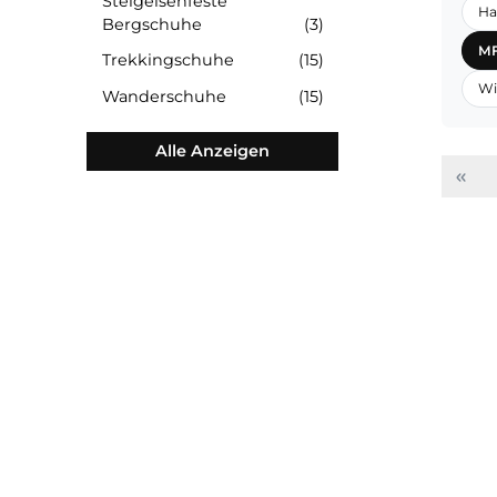
Lederwanderschuhe
(12)
Steigeisenfeste
Bergschuhe
(3)
Trekkingschuhe
(15)
Wanderschuhe
(15)
Alle Anzeigen