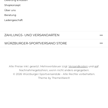
Beata Full Zip
Beata Vest
189,95 €*
159,95 €*
Details
Details
Kostenloser Versand ab 70 €
TELEFONISCHE UNTERSTÜTZUNG UND BERATUNG UNTER
SERVICE-LINKS
Impressum
AGB