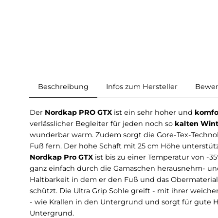
Beschreibung
Infos zum Hersteller
Der
Nordkap PRO GTX
ist ein sehr hoher und
verlässlicher Begleiter für jeden noch so
kalte
wunderbar warm. Zudem sorgt die Gore-Tex-Te
Fuß fern. Der hohe Schaft mit 25 cm Höhe unter