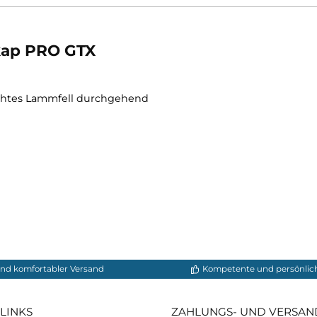
Nordkap PRO GTX
ear / echtes Lammfell durchgehend