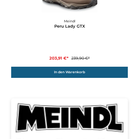
Peru GTX
203,91 €*
239,90 €*
In den Warenkorb
15%