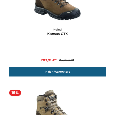
In den Warenkorb
15%
Meindl
Kansas GTX