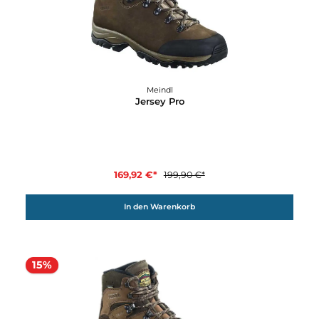
15%
Meindl
Jersey Pro
169,92 €*
199,90 €*