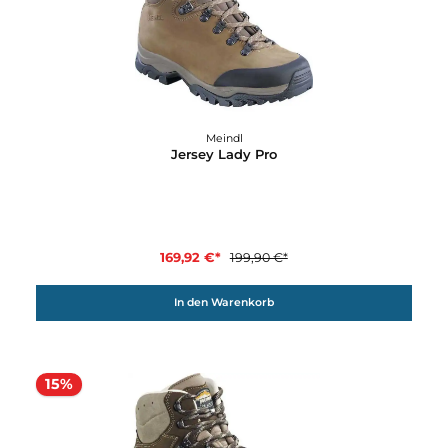
15%
Meindl
Jersey Lady Pro
169,92 €*
199,90 €*
In den Warenkorb