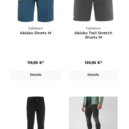
199,95 €*
189,95 €*
Details
Details
Fjällräven
Fjällräven
Abisko Shorts M
Abisko Trail Stretch
Shorts M