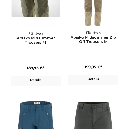
199,95 €*
269,95 €*
Details
Details
Fjällräven
Fjällräven
Abisko Midsummer Zi
Abisko Midsummer
Off Trousers M
Trousers M