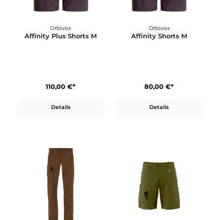
Ortovox
Ortovox
Affinity Pants M
Affinity Plus Pants M
100,00 €*
140,00 €*
Details
Details