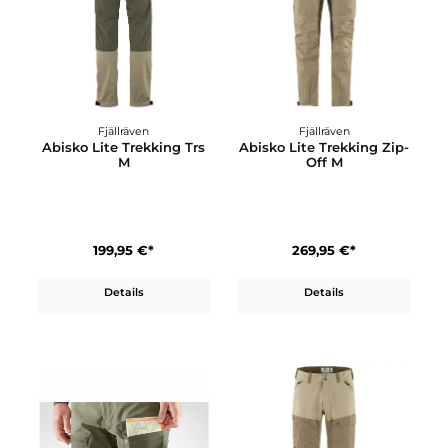
Details
Details
Fjällräven
Fjällräven
Abisko Lite Trekking Trs
Abisko Lite Trekking Zip
M
Off M