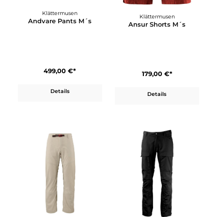
Klättermusen
Klättermusen
Alfhild Pants M´s
Alfhild Shorts M's
220,00 €*
140,00 €*
Details
Details