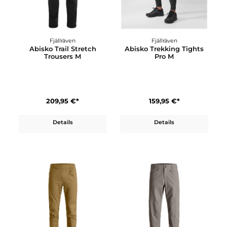
119,95 €*
139,95 €*
Details
Details
Fjällräven
Fjällräven