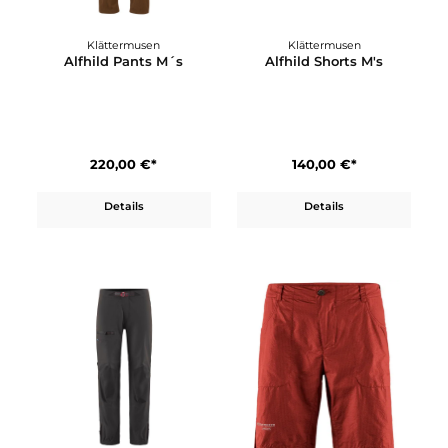
Ortovox
Ortovox
Affinity Plus Shorts M
Affinity Shorts M
110,00 €*
80,00 €*
Details
Details