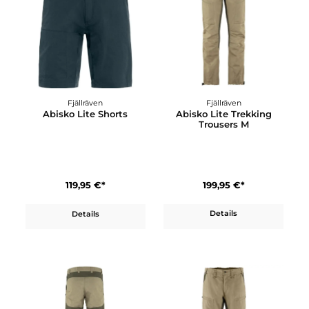
Details
Details
Fjällräven
Fjällräven
Abisko Lite Trekking
Abisko Lite Shorts
Trousers M
199,95 €*
119,95 €*