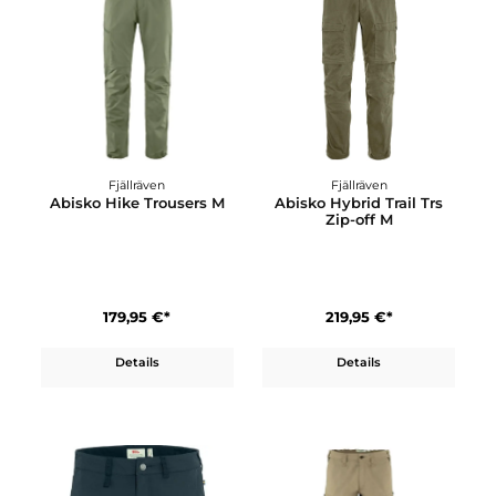
Fjällräven
Fjällräven
Abisko Hike Trousers M
Abisko Hybrid Trail Trs
Zip-off M
179,95 €*
219,95 €*