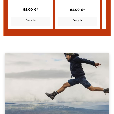
150 Cool Clean TS M
150 Cool Clean TS W
85,00 €*
85,00 €*
Details
Details