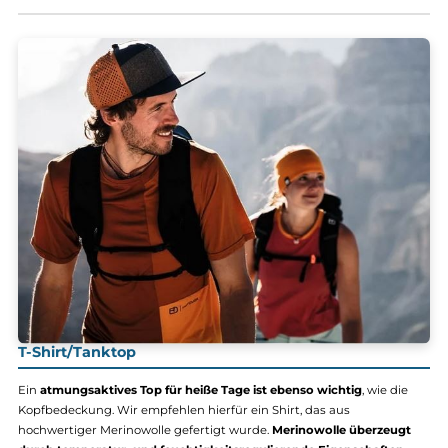
69,95 €*
80,00 €*
Details
Details