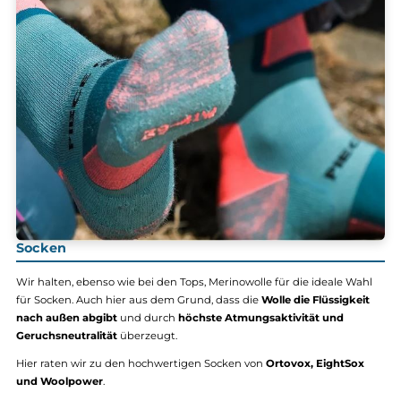
Makke II Ws Shorts
Makke II Ms Shorts
170,00 €*
170,00 €*
Details
Details