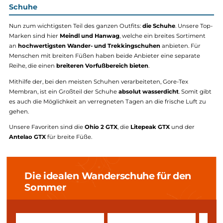
17,95 €*
20,90 €*
Details
Details