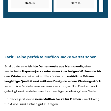
Reißverschluss und einer figurbetonten Passform, während di
Mu-Momo
mit Kapuze und Taschen – sportlich, weich und
vielseitig einsetzbar ist.