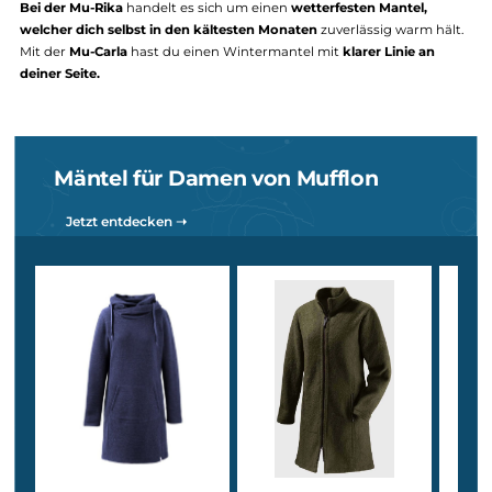
Mäntel – warm, elegant & nachhaltig