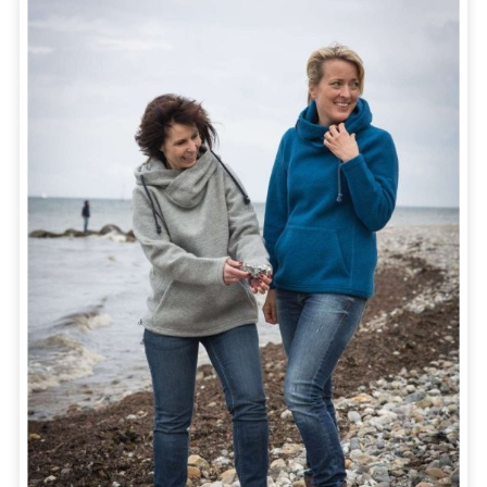
Mu-Line
Mu-Caro
309,90 €*
339,90 €*
Details
Details