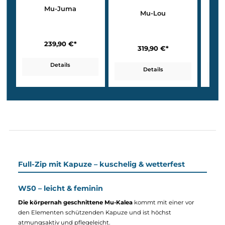
Die warme Damenjacke Mu-Mel
kommt mit einer femininen Lini
und eignet sich ideal für den Winter.
Zip-Jacken ohne Kapuze für Damen
Jetzt entdecken ➝