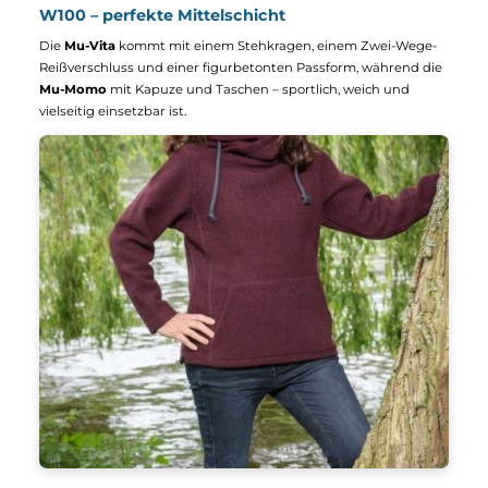
Mäntel für Damen von Mufflon
Jetzt entdecken ➝
Mu-Kiki
Mu-Mara