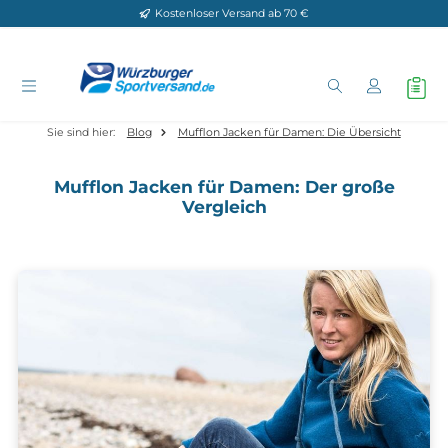
Kostenloser Versand ab 70 €
Zum Hauptinhalt springen
Sie sind hier:
Blog
Mufflon Jacken für Damen: Die Übersicht
Mufflon Jacken für Damen: Der große
Vergleich