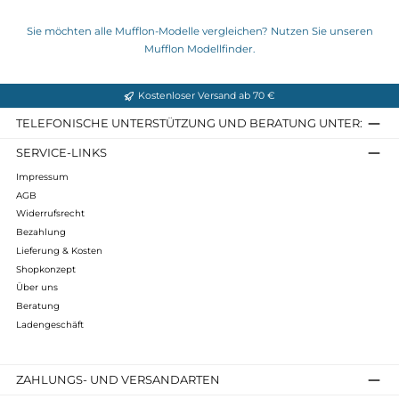
Westen für Damen von Mufflon
Jetzt entdecken ➝
Mu-Vada
Mu-Vita