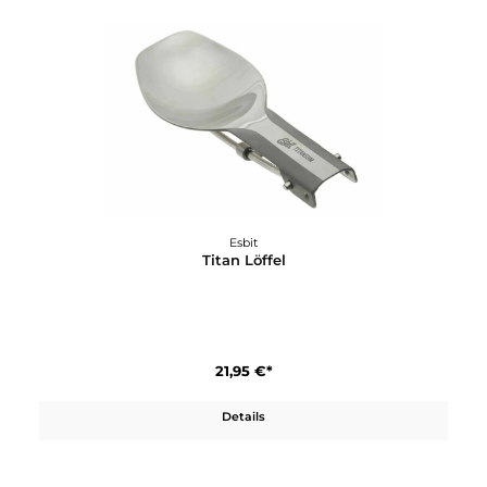
Esbit
Taschenkocher mit Windschutz
11,95 €*
Details