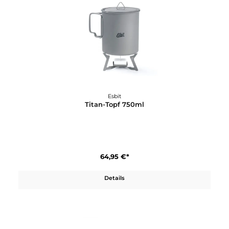
29,95 €*
Details
Esbit
Titan-Gabel/Löffel klappbar