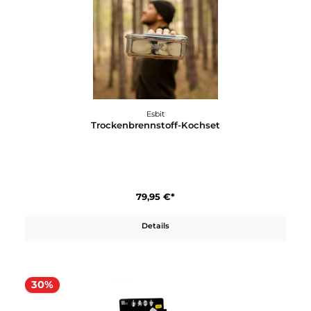
64,95 €*
Details
Esbit