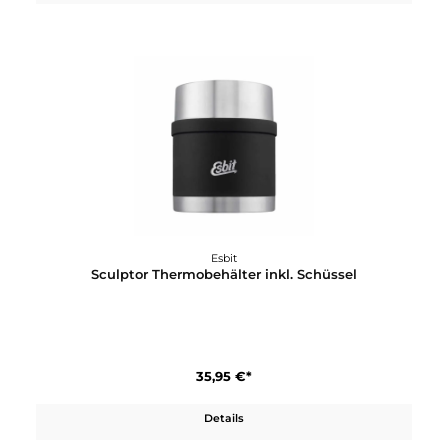
Esbit
SCULPTOR Edelstahl-Trinkflasche
29,95 €*
Details