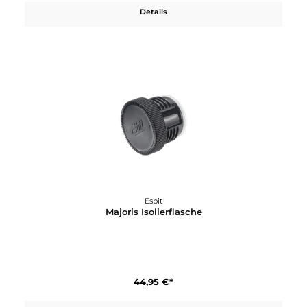
Esbit
Kochset für Trockenbrennstoff
79,95 €*
Details