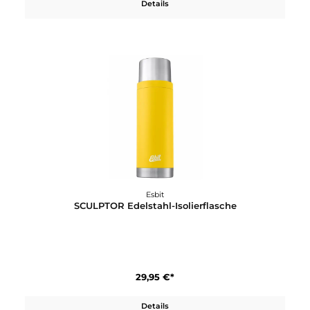
Esbit
Majoris Isolierflasche
44,95 €*
Details