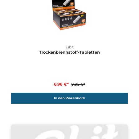
Trockenbrennstoff-Kocher Titan
19,95 €*
Details