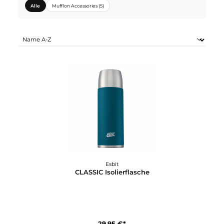
ESBIT SORTIMENTE:
Alle
Mufflon Accessories (5)
Esbit
CLASSIC Isolierflasche