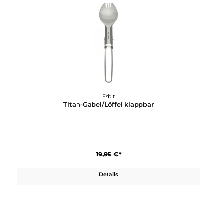
Details
Esbit
Titan-Besteckset 3 Teilig