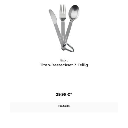
Esbit
Titan Löffel
21,95 €*