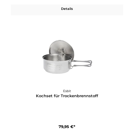
Esbit
Edelstahl-Topf 1000ml
49,95 €*
Details