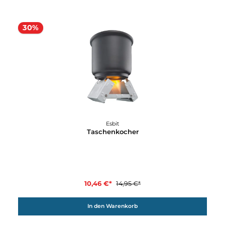
Esbit
Sculptor Thermobehälter inkl. Schüssel
35,95 €*
Details