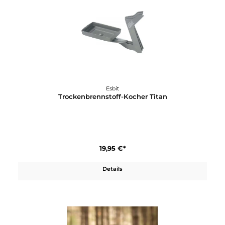
19,95 €*
Details
Esbit
Titan-Topf 750ml