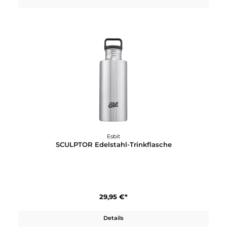
Esbit
SCULPTOR Edelstahl-Isolierflasche
29,95 €*
Details