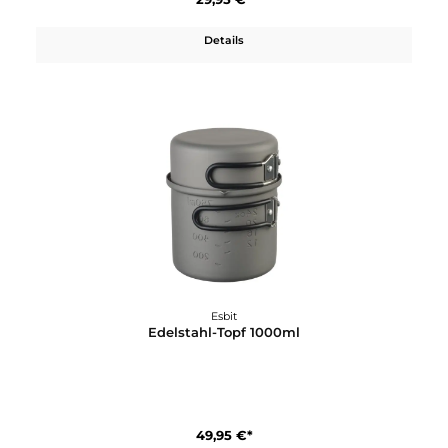
29,95 €*
Details