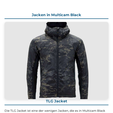
Wenn Sie im Anfragenprozess in Notizfeld das
Wort "Multicam Black" hinterlegen, bekommen
Sie 12% Rabatt auf Ihren Einkauf.
Jacken in Multicam Black