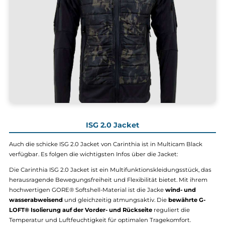
Kordeln ist ideal verstellbar, um optimalen Schutz und Komfort zu
bieten. Der innere Kordelzug am Saum lässt sich bequem mit ein
Hand anpassen.