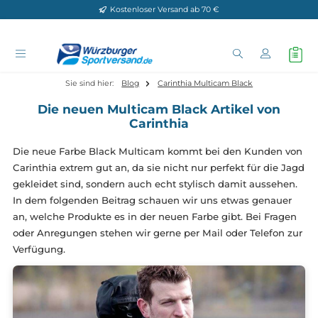
Kostenloser Versand ab 70 €
Zum Hauptinhalt springen
Sie sind hier:
Blog
Carinthia Multicam Black
Die neuen Multicam Black Artikel von
Carinthia
Die neue Farbe Black Multicam kommt bei den Kunden
Carinthia extrem gut an, da sie nicht nur perfekt für die 
gekleidet sind, sondern auch echt stylisch damit ausseh
In dem folgenden Beitrag schauen wir uns etwas genau
an, welche Produkte es in der neuen Farbe gibt. Bei Fra
oder Anregungen stehen wir gerne per Mail oder Telefon
Verfügung.