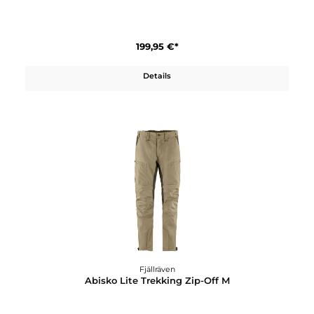
Fjällräven
Abisko Lite Trekking Trousers W
199,95 €*