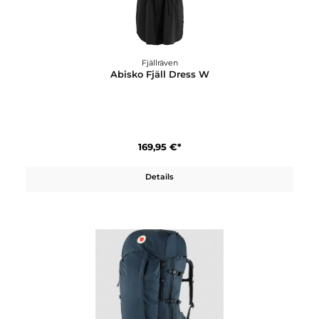
Details
Fjällräven
Abisko Fjäll Dress W