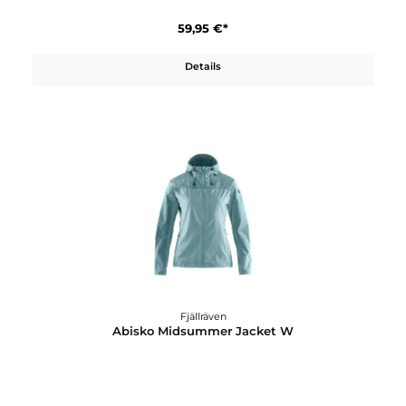
269,95 €*
Details
Fjällräven
Abisko Mesh Cap