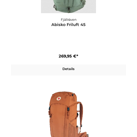
249,95 €*
Details
Fjällräven
Abisko Friluft 45