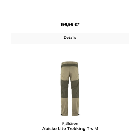
Fjällräven
Abisko Lite Trekking Trousers M
199,95 €*
Details