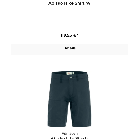
Fjällräven
Abisko Hike Shirt LS
99,95 €*
Details