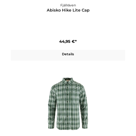
Fjällräven
Abisko Hike Lite 20
179,95 €*
Details