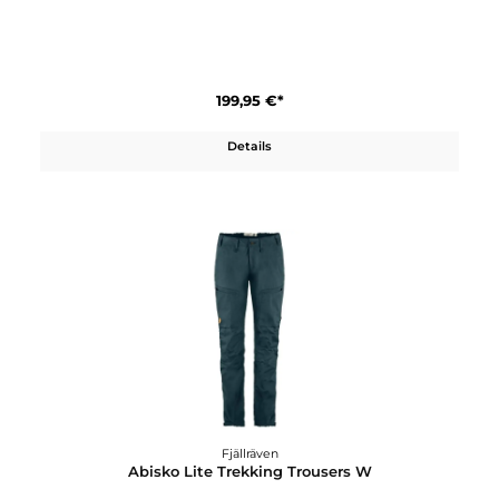
Fjällräven
Abisko Lite Shorts
119,95 €*
Details