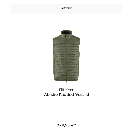
Fjällräven
Abisko Midsummer Shorts W
129,95 €*
Details