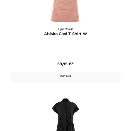
Details
Fjällräven
Abisko Cool T-Shirt W
59,95 €*