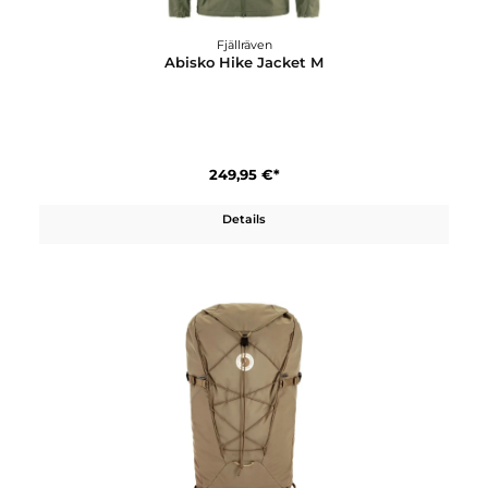
Fjällräven
Abisko Hike 35
229,95 €*
Details