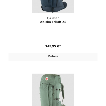
169,95 €*
Details
Fjällräven
Abisko Friluft 35