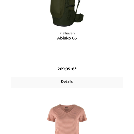
Fjällräven
Abisko 65
269,95 €*