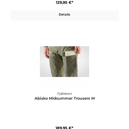
Fjällräven
Abisko Mesh SS M
59,95 €*
Details