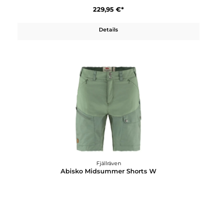
44,95 €*
Details