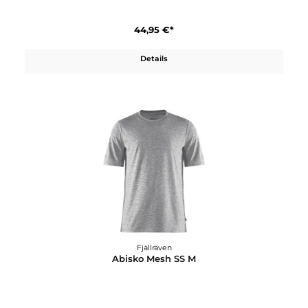
199,95 €*
Details
Fjällräven
Abisko Lite Trekking Zip-Off M