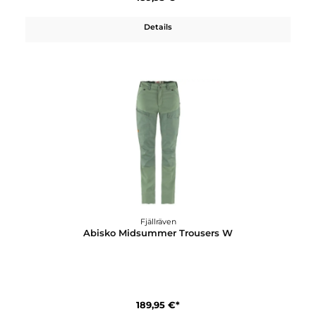
Fjällräven
Abisko Midsummer Jacket W
229,95 €*
Details