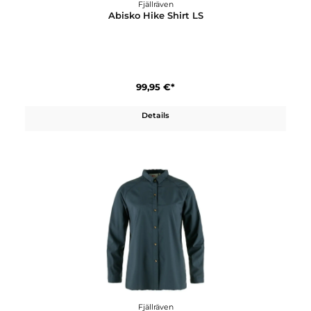
Fjällräven
Abisko Hike Lite Cap
44,95 €*
Details