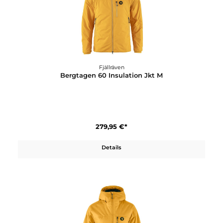
269,95 €*
Details
Fjällräven
Bergtagen 60 Insulation Jkt M