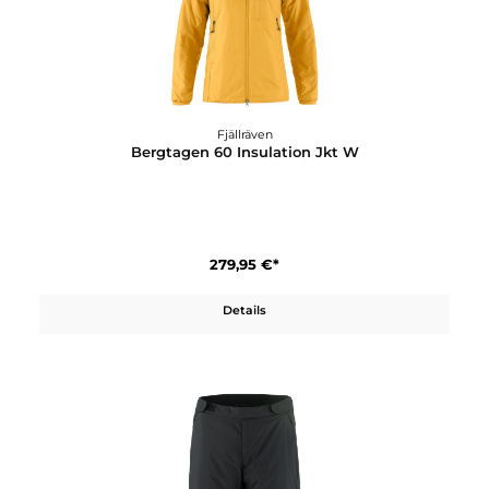
279,95 €*
Details
Fjällräven