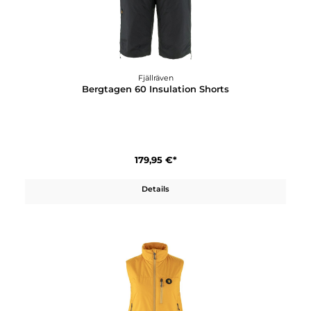
Bergtagen 60 Insulation Jkt W
279,95 €*
Details