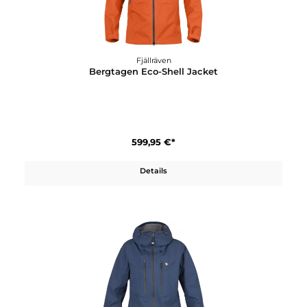
Fjällräven
Bergtagen 60 Insulation Vest W
199,95 €*
Details