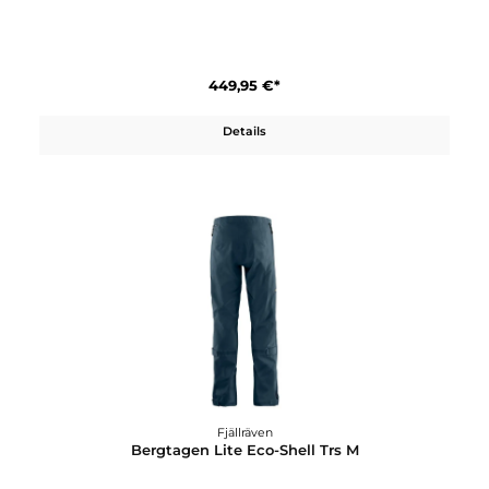
749,95 €*
Details