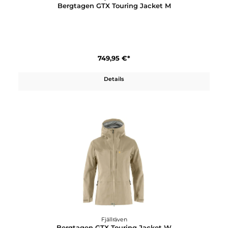
899,95 €*
Details
Fjällräven
Bergtagen GTX Pro Jacket W