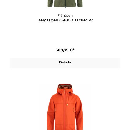
Fjällräven
Bergtagen G-1000 Jacket M
309,95 €*
Details