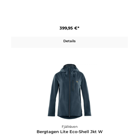
749,95 €*
Details
Fjällräven
Bergtagen GTX Touring Jacket W