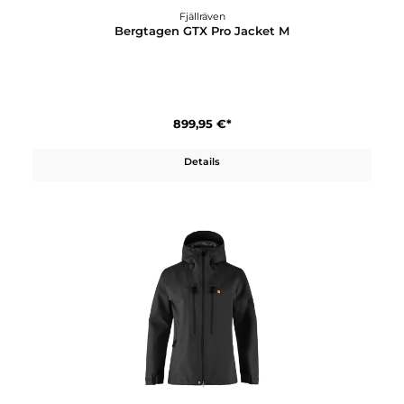
Fjällräven
Bergtagen GTX Lite Jacket W
599,95 €*