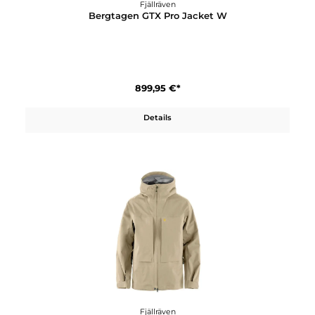
Details
Fjällräven
Bergtagen GTX Pro Jacket M