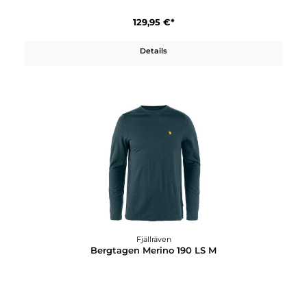
Fjällräven
Bergtagen Lite Eco-Shell Trs W
399,95 €*
Details