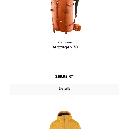
349,95 €*
In den Warenkorb
Fjällräven
Bergtagen 38