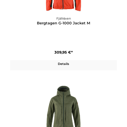
Fjällräven
Bergtagen Eco-Shell Jacket W
599,95 €*
Details