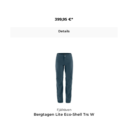
Fjällräven
Bergtagen Insulation Jacket W
399,95 €*
Details