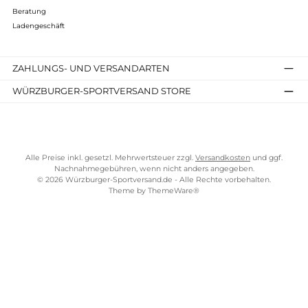
Fjällräven
Bergtagen Merino 190 LS M
129,95 €*
Details