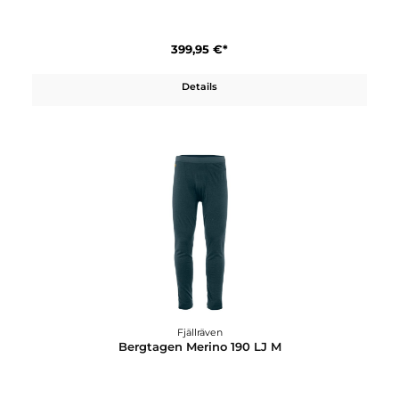
Fjällräven
Bergtagen Lite Eco-Shell Jkt W
449,95 €*
Details