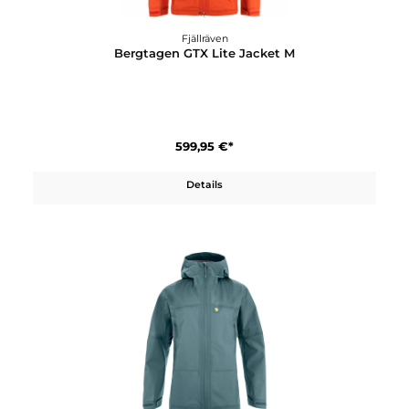
Fjällräven
Bergtagen G-1000 Jacket W
309,95 €*
Details