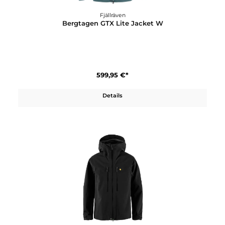
Fjällräven
Bergtagen GTX Lite Jacket M
599,95 €*
Details