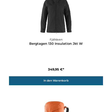
Details
Fjällräven
Bergtagen 130 Insulation Jkt W