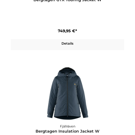
899,95 €*
Details
Fjällräven
Bergtagen GTX Touring Jacket M