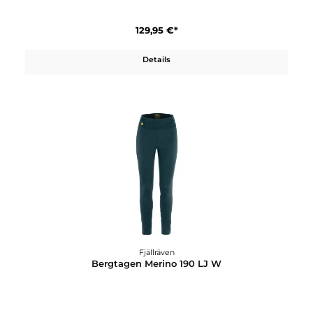
Fjällräven
Bergtagen Lite Eco-Shell Trs M
399,95 €*
Details