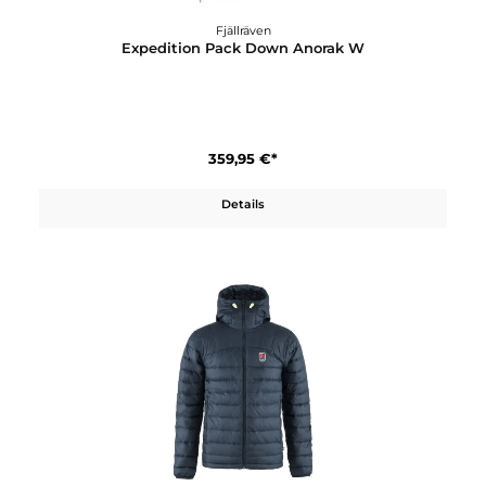
749,95 €*
Details
Fjällräven
Expedition Pack Down Anorak W