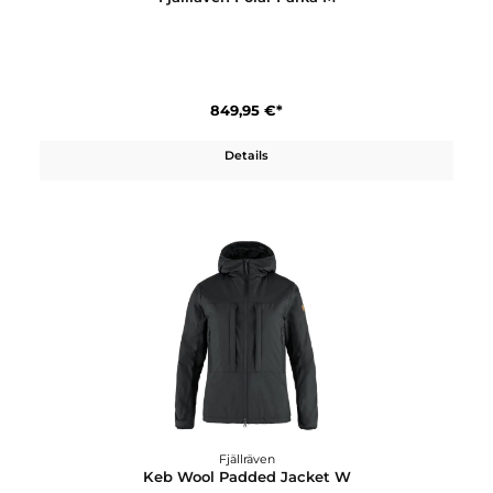
Fjällräven
Expedition X-Lätt Jacket W
229,95 €*
Details