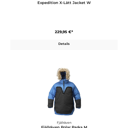
Fjällräven
Expedition Pack Down Hoodie W
399,95 €*
Details