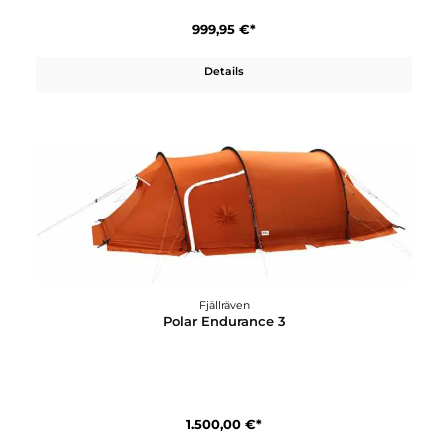
Fjällräven
Nuuk Parka W
549,95 €*
Details