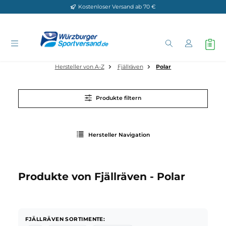
Kostenloser Versand ab 70 €
Zum Hauptinhalt springen
Hersteller von A-Z
Fjällräven
Polar
Produkte filtern
Hersteller Navigation
Produkte von Fjällräven - Polar