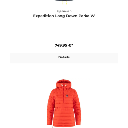
Details
Fjällräven
Expedition Long Down Parka W