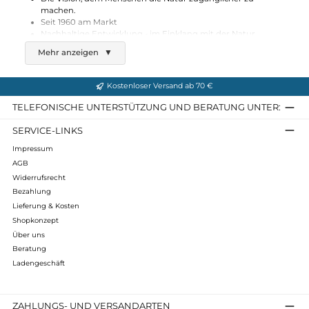
1.199,95 €*
Details
Fjällräven
Polar Padded Cap