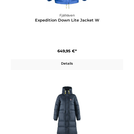
Fjällräven
Expedition Down Lite Jacket W
649,95 €*