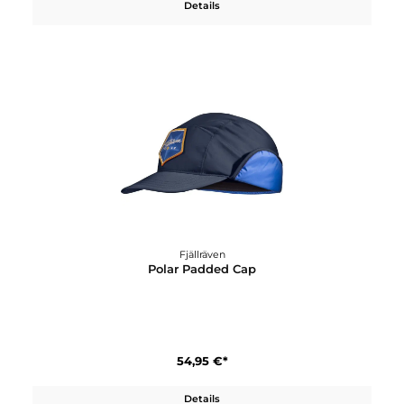
Details
Fjällräven
Polar Endurance 3
1.500,00 €*