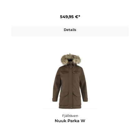
Fjällräven
Nuuk Lite Parka W
499,95 €*
Details