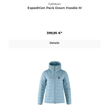
359,95 €*
Details
Fjällräven
Expedition Pack Down Hoodie M