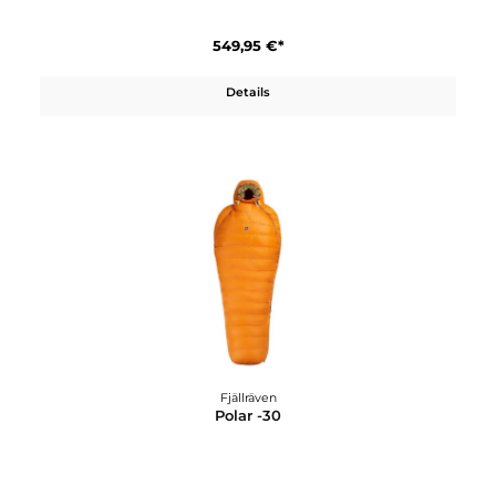
Fjällräven
Nuuk Parka M
549,95 €*
Details