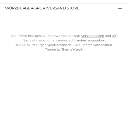
54,95 €*
Details