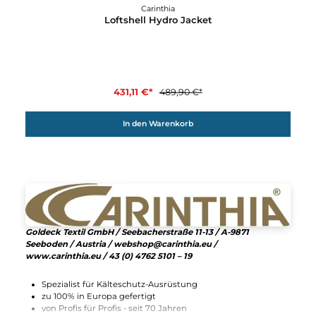
12%
Carinthia
Loftshell Hydro Jacket
431,11 €*
489,90 €*
In den Warenkorb