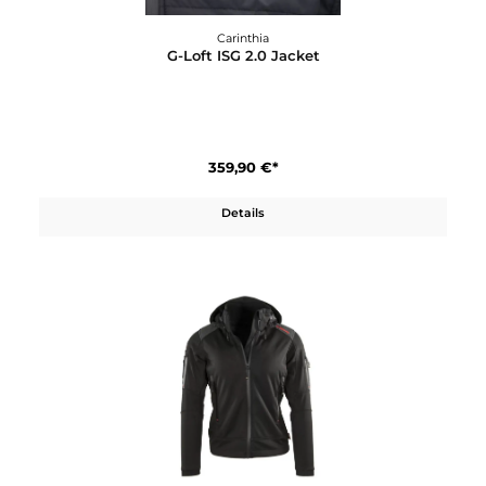
Carinthia
G-Loft ISG 2.0 Jacket
359,90 €*
Details