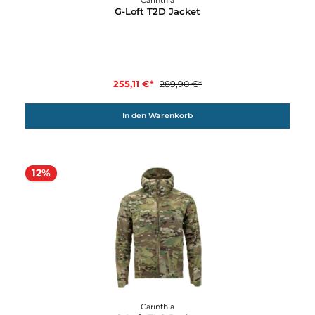
Details
12%
Carinthia
G-Loft T2D Jacket