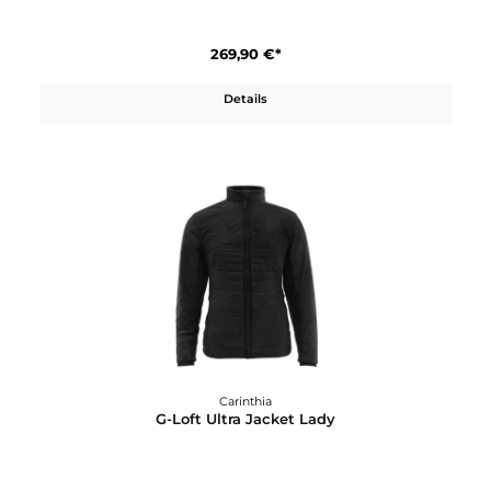
Carinthia
G-Loft Ultra Hoodie
263,91 €*
299,90 €*
In den Warenkorb