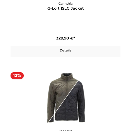
Details
Carinthia
G-Loft ISLG Jacket
329,90 €*