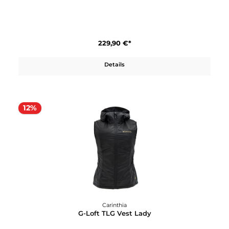
228,71 €*
259,90 €*
In den Warenkorb