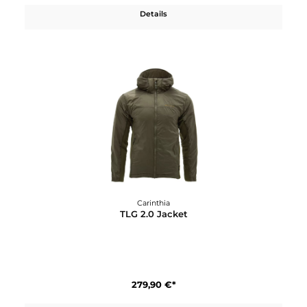
In den Warenkorb
Carinthia
G-Loft Windbreaker Jacket
259,90 €*