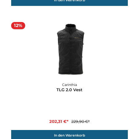
359,90 €*
Details
Carinthia
TLG 2.0 Jacket