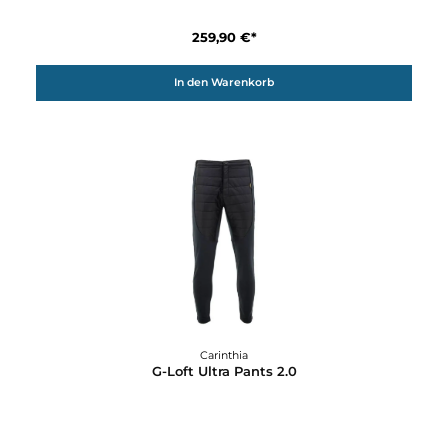
Carinthia
G-Loft Ultra Jacket 2.0
269,90 €*
Details