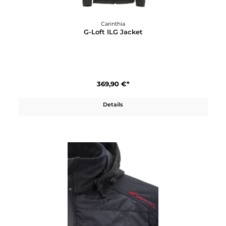
Carinthia
G-Loft ILG Jacket
369,90 €*
Details