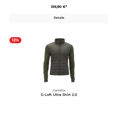
Carinthia
G-Loft Ultra Jacket Lady
259,90 €*
In den Warenkorb