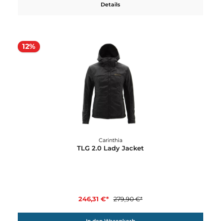
Details
Carinthia
Softshell Jacket Spezialkräfte