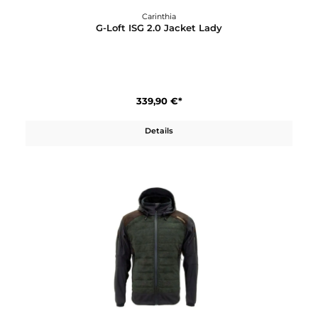
Carinthia
G-Loft ISG 2.0 Jacket Lady
339,90 €*