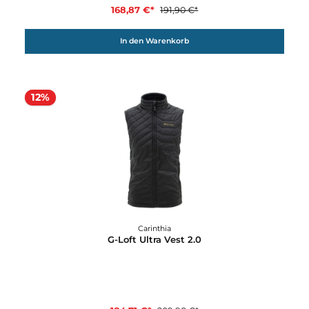
Carinthia
G-Loft Ultra Pants 2.0
159,90 €*
Details