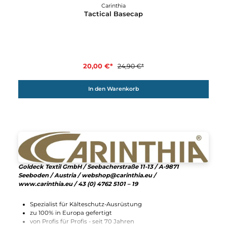
Carinthia
Tactical Basecap
20,00 €*
24,90 €*
In den Warenkorb