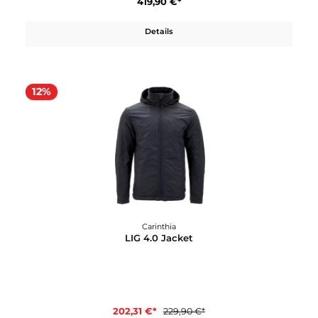
Carinthia
HIG 4.0 Jacket
449,90 €*
Details