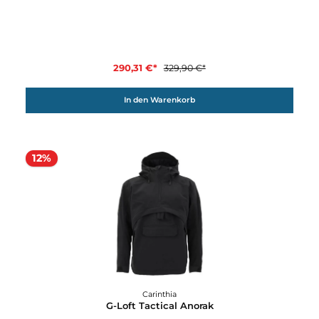
In den Warenkorb
12%
Carinthia
G-Loft ISG 2.0 Trousers