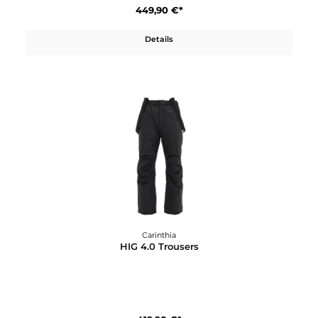
Carinthia
Goldeck Pants
219,91 €*
249,90 €*
In den Warenkorb