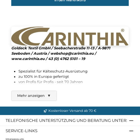
Carinthia
MIG 4.0 Jacket
519,90 €*