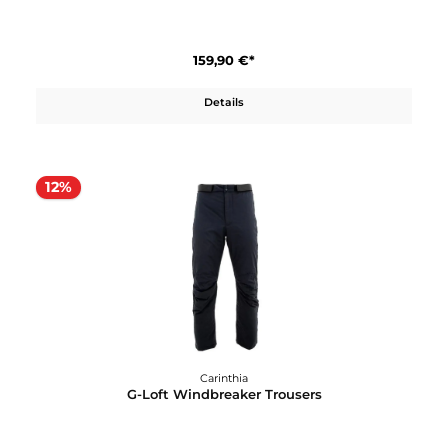
599,90 €*
Details
Carinthia