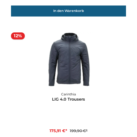
Carinthia
HIG 4.0 Trousers
419,90 €*
Details
12%