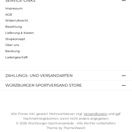
34,90 €*
Details
Woolpower, Gärdsgårdsvägen 2, Östersund, Schweden,
info@woolpower.se, https://woolpower.se/, Telefon: +46 63 1
85 20
Das Original aus Schweden
Seit 1972 am Markt
absolut nachhaltige & funktionelle Merinobekleidung