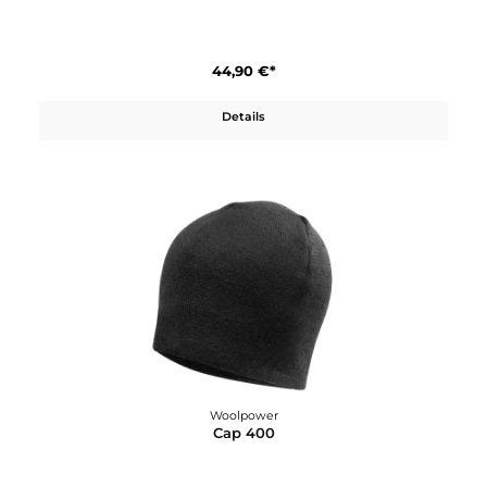
Woolpower
Balaclava 400
44,90 €*
Details