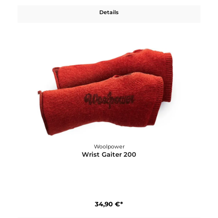
Details
Woolpower
Tube 200