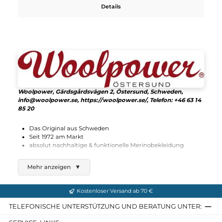
39,90 €*
Details
Woolpower
Wrist Gaiter 200