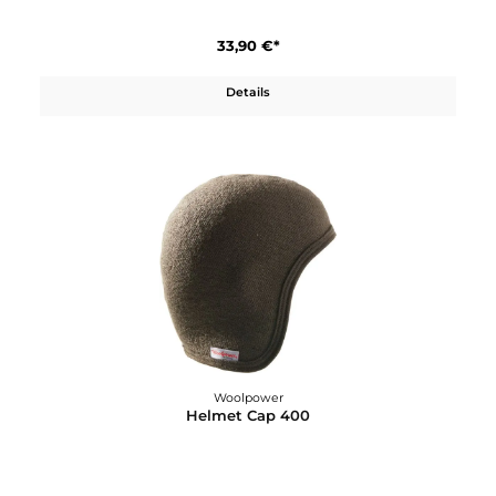
Woolpower
Headband 200
33,90 €*
Details