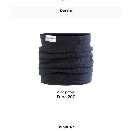
Details
Woolpower
Mittens Thin 400
34,90 €*