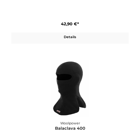
Woolpower
Balaclava 200
42,90 €*
Details