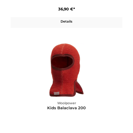
Woolpower
Helmet Cap 400
36,90 €*
Details