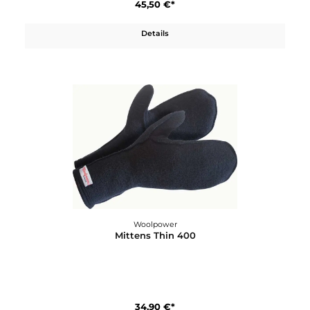
Woolpower
Mittens 400
45,50 €*