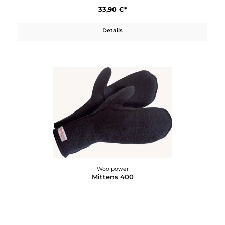
Woolpower
Kids Balaclava 200
33,90 €*
Details