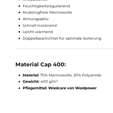
Funktionen Cap 400:
30% Feuchtigkeitsaufnahme
Geruchsneutral
Antibakteriell
Feuchtigkeitsregulierend
Mulesingfreie Merinowolle
Atmungsaktiv
Schnell trocknend
Leicht wärmend
Doppelbeschichtet für optimale Isolierung
Material Cap 400: