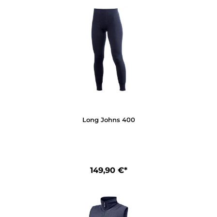
Long Johns Man 400
159,90 €*