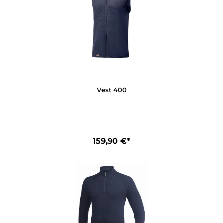
Long Johns 400
149,90 €*