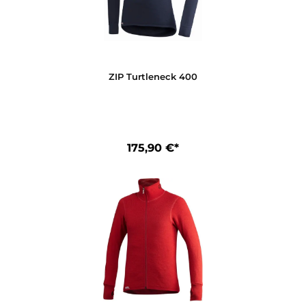
Vest 400
159,90 €*