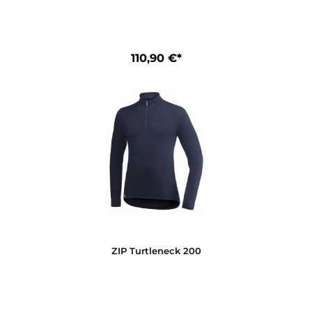
Crewneck 200
110,90 €*