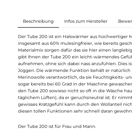
Beschreibung
Infos zum Hersteller
Der Tube 200 ist ein Halswärmer aus hochwerti
insgesamt aus 60% mulesingfreier, wie bereit
Materialmix sorgen dafür das sie hier einen l
gibt Ihnen der Tube 200 ein leicht-wärmendes 
aufnehmen, ohne sich dabei nass anzufühlen. D
Joggen. Die wärmende Funktion behält er natür
Merinowolle verantwortlich, da sie Feuchtigke
sogar bereits bei 60 Grad in der Maschine gew
den Tube 200 sowieso nicht so oft in die Wäs