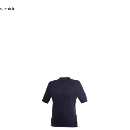
verwendet werden
 15% Polyamide