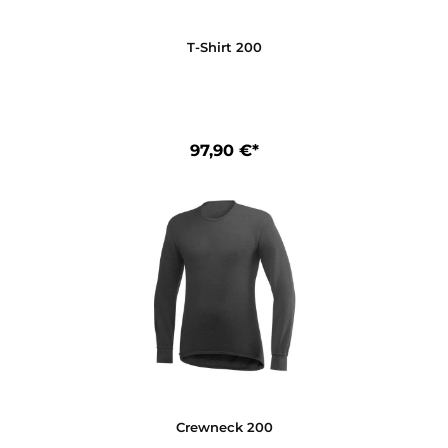
T-Shirt 200
97,90 €*