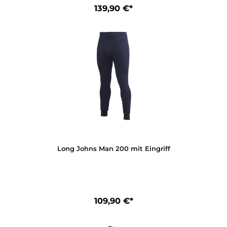
ZIP Turtleneck 200
139,90 €*