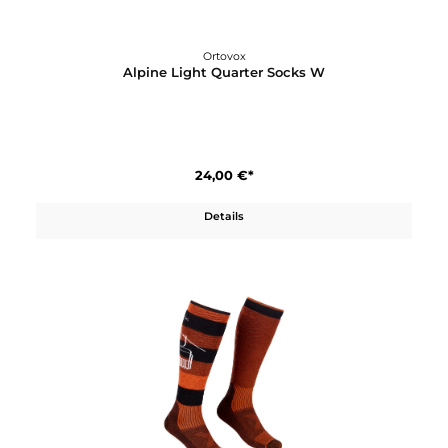
Ortovox
Alpine Light Quarter Socks M
24,00 €*
Details