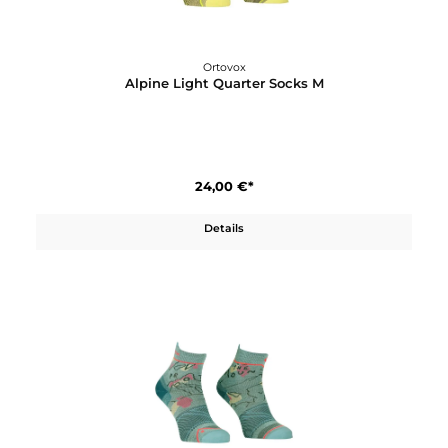
All Mountain Quarter Socks W
27,00 €*
Details