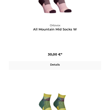
30,00 €*
Details
Ortovox
All Mountain Mid Socks W