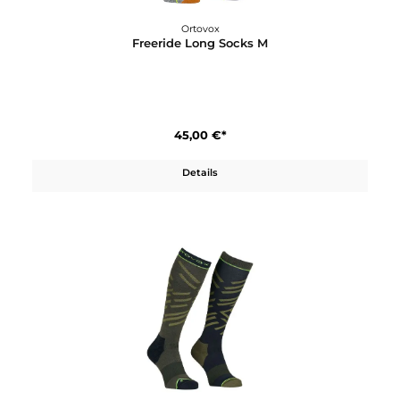
Ortovox
Freeride Long Socks Cozy M
45,00 €*
Details