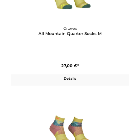
30,00 €*
Details
Ortovox
All Mountain Quarter Socks M