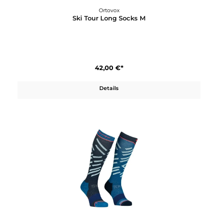
Ortovox
Freeride Long Socks M
45,00 €*
Details