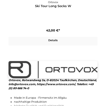
Ortovox
Ski Tour Long Socks M
42,00 €*
Details