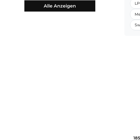
Skiunterwäsche
(3)
Alle Anzeigen