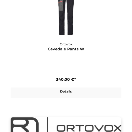
In den Warenkorb
Ortovox
Cevedale Pants W
340,00 €*