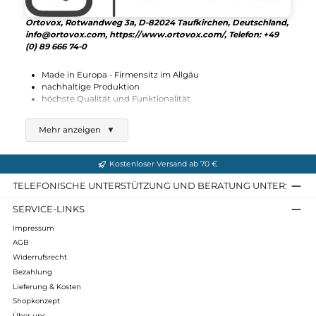
Details
Ortovox, Rotwandweg 3a, D-82024 Taufkirchen, Deutschland
info@ortovox.com, https://www.ortovox.com/, Telefon: +49
(0) 89 666 74-0
Made in Europa - Firmensitz im Allgäu
nachhaltige Produktion
höchste Qualität und Funktionalität
Ortovox - Sicherheit und Funktionalität
Mehr anzeigen
▼
für Bergsportler!