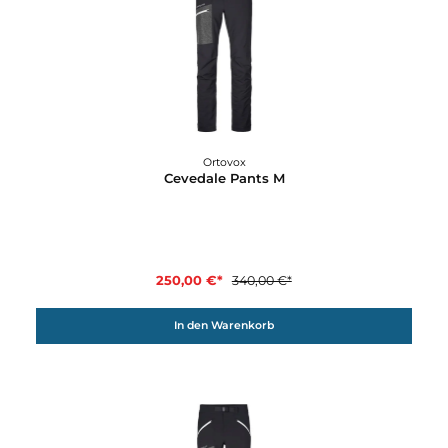
26%
Ortovox
Cevedale Pants M
250,00 €*
340,00 €*