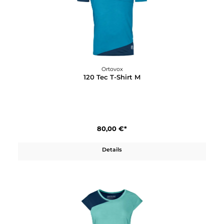
Ortovox
120 Tec T-Shirt M
80,00 €*
Details