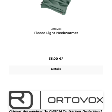
Details
Ortovox
Fleece Light Neckwarmer