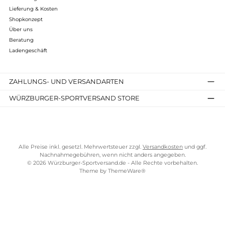
Kostenloser Versand ab 70 €
TELEFONISCHE UNTERSTÜTZUNG UND BERATUNG UNTER
SERVICE-LINKS
Impressum
AGB
Widerrufsrecht
Bezahlung
Lieferung & Kosten
Shopkonzept
Über uns
Beratung
Ladengeschäft
ZAHLUNGS- UND VERSANDARTEN