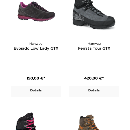
Details
Details
Hanwag
Hanwag
Evorado Low Lady GTX
Ferrata Tour GTX