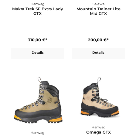
Hanwag
Hanwag
Makra Trek Lady GTX
Makra Trek SF Extra GT
310,00 €*
310,00 €*
Details
Details