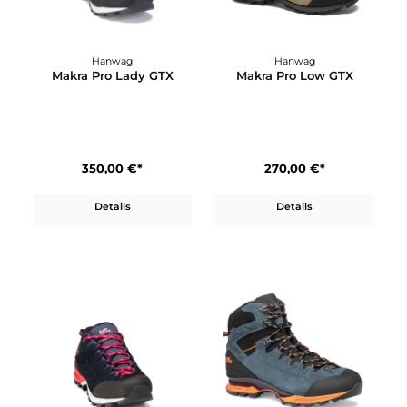
Makra Combi GTX
Makra Pro GTX
300,00 €*
260,00 €*
350,00 €*
Details
In den Warenkorb