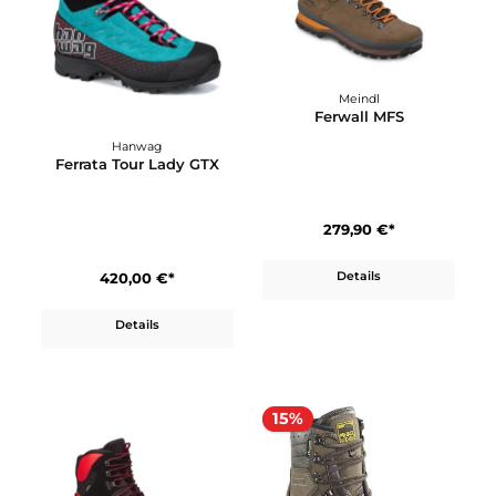
190,00 €*
420,00 €*
Details
Details
Meindl
Ferwall MFS
Hanwag
Ferrata Tour Lady GTX
279,90 €*