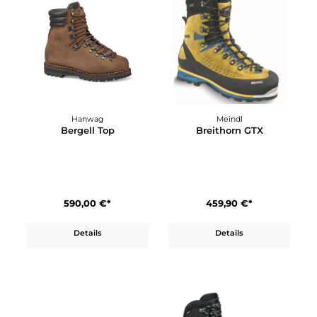
Hanwag
Meindl
Bergell Top
Breithorn GTX
590,00 €*
459,90 €*