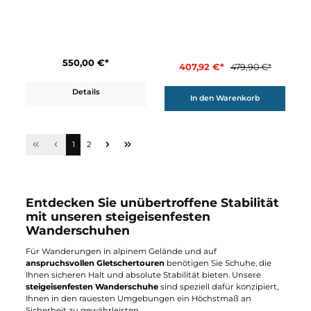
Hanwag
Omega GTX
Hanwag
Omega
550,00 €*
550,00 €*
Details
Details
15%