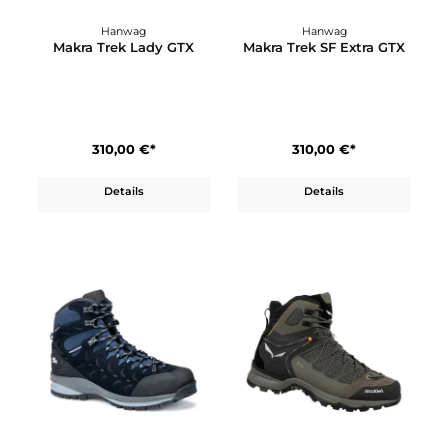
Hanwag
Hanwag
Makra Pro Low Lady GTX
Makra Trek GTX
270,00 €*
310,00 €*
Details
Details