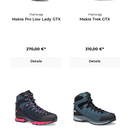
Hanwag
Hanwag
Makra Pro Lady GTX
Makra Pro Low GTX
350,00 €*
270,00 €*
Details
Details