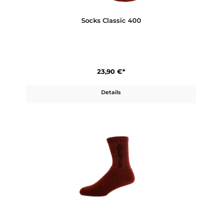
24,50 €*
Details
Socks Classic 400