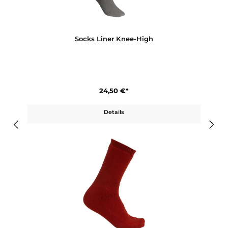
20,50 €*
Details
Socks Liner Knee-High